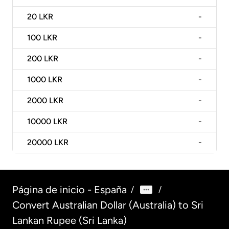
20
LKR
-
100
LKR
-
200
LKR
-
1000
LKR
-
2000
LKR
-
10000
LKR
-
20000
LKR
-
Página de inicio - España
/
/
Convert Australian Dollar (Australia) to Sri
Lankan Rupee (Sri Lanka)