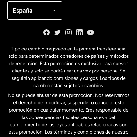
Canadá
Français
España
Dinamarca
España
Tipo de cambio mejorado en la primera transferencia:
solo para determinados corredores de países y métodos
Estados Unidos
English
de recepción. Esta promoción es exclusiva para nuevos
clientes y solo se podrá usar una vez por persona. Se
seguirán aplicando comisiones y cargos. Los tipos de
Estados Unidos
Español
cambio están sujetos a cambios.
No se puede abusar de esta promoción. Nos reservamos
Francia
el derecho de modificar, suspender o cancelar esta
promoción en cualquier momento. Eres responsable de
las consecuencias fiscales personales y del
Malasia
cumplimiento de las leyes aplicables relacionadas con
esta promoción. Los términos y condiciones de nuestro