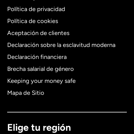
Política de privacidad
Política de cookies
Aceptación de clientes
Declaración sobre la esclavitud moderna
Internacional
English
Declaración financiera
Brecha salarial de género
Keeping your money safe
Alemania
Mapa de Sitio
Australia
Canadá
English
Elige tu región