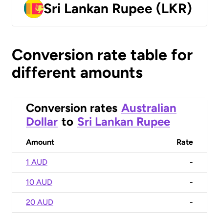
Sri Lankan Rupee (LKR)
Conversion rate table for
different amounts
Conversion rates
Australian
Dollar
to
Sri Lankan Rupee
Amount
Rate
1 AUD
-
10 AUD
-
20 AUD
-