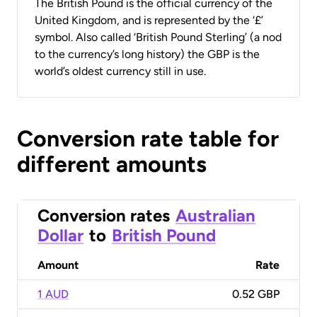
The British Pound is the official currency of the
United Kingdom, and is represented by the ‘£’
symbol. Also called ‘British Pound Sterling’ (a nod
to the currency’s long history) the GBP is the
world’s oldest currency still in use.
Conversion rate table for
different amounts
Conversion rates
Australian
Dollar
to
British Pound
Amount
Rate
1 AUD
0.52 GBP