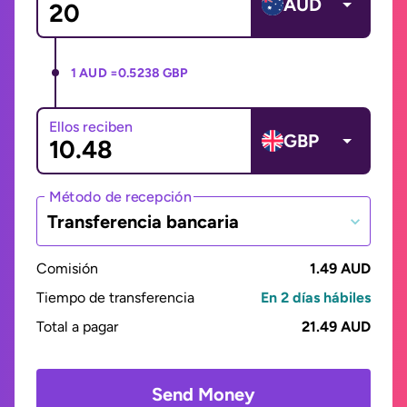
AUD
1 AUD =
0.5238 GBP
Ellos reciben
GBP
Método de recepción
Transferencia bancaria
Comisión
1.49 AUD
Tiempo de transferencia
En 2 días hábiles
Total a pagar
21.49 AUD
Send Money