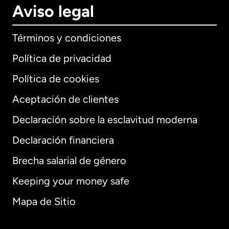
Aviso legal
Términos y condiciones
Política de privacidad
Política de cookies
Aceptación de clientes
Declaración sobre la esclavitud moderna
Internacional
English
Declaración financiera
Brecha salarial de género
Keeping your money safe
Alemania
Mapa de Sitio
Australia