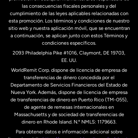
las consecuencias fiscales personales y del
Malasia
cumplimiento de las leyes aplicables relacionadas con
esta promoción. Los términos y condiciones de nuestro
Nueva Zelanda
sitio web y nuestra aplicación móvil, que se encuentran
a continuación, se aplican junto con estos Términos y
condiciones específicos.
Países Bajos
2093 Philadelphia Pike #1016, Claymont, DE 19703,
EE. UU.
Reino Unido
WorldRemit Corp. dispone de licencia de empresa de
transferencias de dinero concedida por el
Suecia
Departamento de Servicios Financieros del Estado de
Nueva York. Además, dispone de licencia de empresa
de transferencias de dinero en Puerto Rico (TM-055),
de agente de remesas internacionales en
Massachusetts y de sociedad de transferencias de
dinero en Rhode Island. N.º NMLS: 1179663.
Para obtener datos e información adicional sobre