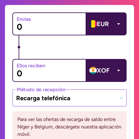
Envías
EUR
Ellos reciben
XOF
Método de recepción
Recarga telefónica
Para ver las ofertas de recarga de saldo entre
Níger y Belgium, descárgate nuestra aplicación
móvil.