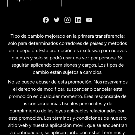
Dinamarca
España
Tipo de cambio mejorado en la primera transferencia:
solo para determinados corredores de países y métodos
Estados Unidos
English
de recepción. Esta promoción es exclusiva para nuevos
clientes y solo se podrá usar una vez por persona. Se
seguirán aplicando comisiones y cargos. Los tipos de
Estados Unidos
Español
cambio están sujetos a cambios.
No se puede abusar de esta promoción. Nos reservamos
Francia
el derecho de modificar, suspender o cancelar esta
promoción en cualquier momento. Eres responsable de
las consecuencias fiscales personales y del
Malasia
cumplimiento de las leyes aplicables relacionadas con
esta promoción. Los términos y condiciones de nuestro
Nueva Zelanda
sitio web y nuestra aplicación móvil, que se encuentran
a continuación, se aplican junto con estos Términos y