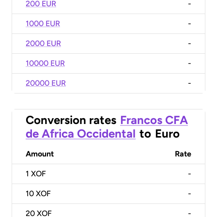
200 EUR
-
1000 EUR
-
2000 EUR
-
10000 EUR
-
20000 EUR
-
Conversion rates
Francos CFA
de Africa Occidental
to
Euro
Amount
Rate
1
XOF
-
10
XOF
-
20
XOF
-