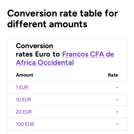
Conversion rate table for
different amounts
Conversion
rates
Euro
to
Francos CFA de
Africa Occidental
Amount
Rate
1 EUR
-
10 EUR
-
20 EUR
-
100 EUR
-