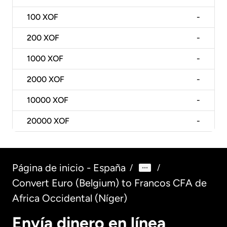
100
XOF
-
200
XOF
-
1000
XOF
-
2000
XOF
-
10000
XOF
-
20000
XOF
-
Página de inicio - España
/
/
Convert Euro (Belgium) to Francos CFA de
Africa Occidental (Níger)
Envía dinero en línea