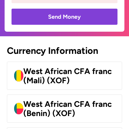
Send Money
Currency Information
West African CFA franc
(Mali) (XOF)
West African CFA franc
(Benin) (XOF)