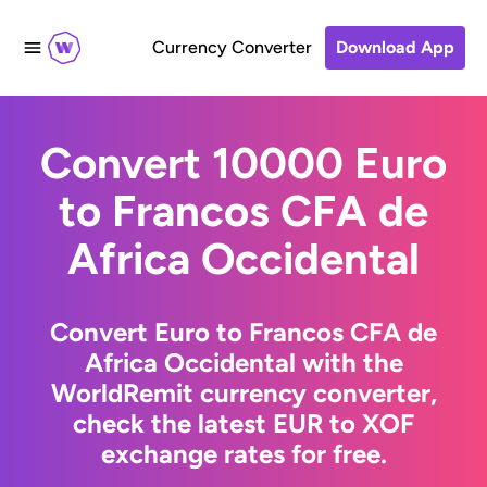
Currency Converter
Download App
Convert 10000 Euro
to Francos CFA de
Africa Occidental
Convert Euro to Francos CFA de
Africa Occidental with the
WorldRemit currency converter,
check the latest EUR to XOF
exchange rates for free.