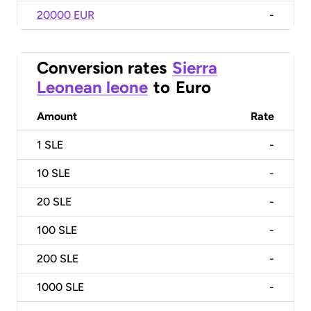
20000 EUR
-
Conversion rates
Sierra
Leonean leone
to
Euro
Amount
Rate
1
SLE
-
10
SLE
-
20
SLE
-
100
SLE
-
200
SLE
-
1000
SLE
-