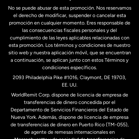
No se puede abusar de esta promoción. Nos reservamos
Francia
el derecho de modificar, suspender o cancelar esta
promoción en cualquier momento. Eres responsable de
las consecuencias fiscales personales y del
Malasia
cumplimiento de las leyes aplicables relacionadas con
esta promoción. Los términos y condiciones de nuestro
Nueva Zelanda
sitio web y nuestra aplicación móvil, que se encuentran
a continuación, se aplican junto con estos Términos y
condiciones específicos.
Países Bajos
2093 Philadelphia Pike #1016, Claymont, DE 19703,
EE. UU.
Reino Unido
WorldRemit Corp. dispone de licencia de empresa de
transferencias de dinero concedida por el
Suecia
Departamento de Servicios Financieros del Estado de
Nueva York. Además, dispone de licencia de empresa
de transferencias de dinero en Puerto Rico (TM-055),
de agente de remesas internacionales en