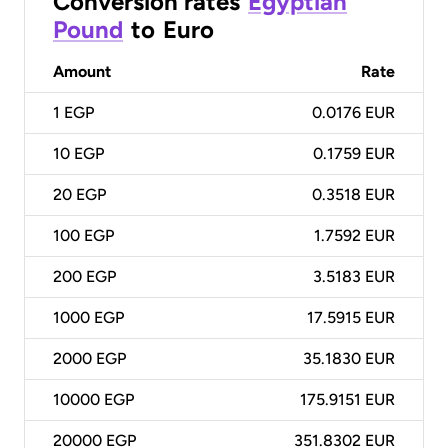
Conversion rates
Egyptian
Pound
to
Euro
Amount
Rate
1
EGP
0.0176 EUR
10
EGP
0.1759 EUR
20
EGP
0.3518 EUR
100
EGP
1.7592 EUR
200
EGP
3.5183 EUR
1000
EGP
17.5915 EUR
2000
EGP
35.1830 EUR
10000
EGP
175.9151 EUR
20000
EGP
351.8302 EUR