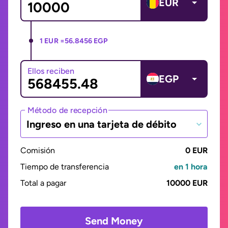
EUR
1 EUR =
56.8456 EGP
Ellos reciben
EGP
Método de recepción
Ingreso en una tarjeta de débito
Comisión
0 EUR
Tiempo de transferencia
en 1 hora
Total a pagar
10000 EUR
Send Money