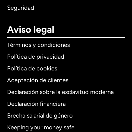
Seguridad
Aviso legal
Términos y condiciones
Política de privacidad
Política de cookies
Aceptación de clientes
Declaración sobre la esclavitud moderna
Internacional
English
Declaración financiera
Brecha salarial de género
Keeping your money safe
Alemania