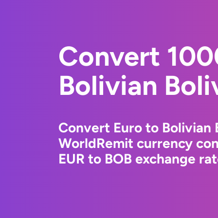
Convert 100
Bolivian Boli
Convert Euro to Bolivian 
WorldRemit currency conv
EUR to BOB exchange rate