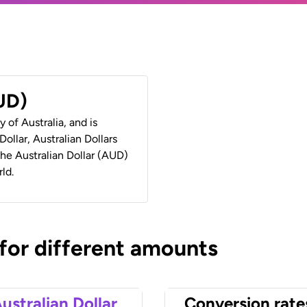
AUD)
y of Australia, and is
ollar, Australian Dollars
 the Australian Dollar (AUD)
ld.
 for different amounts
ustralian Dollar
Conversion rate