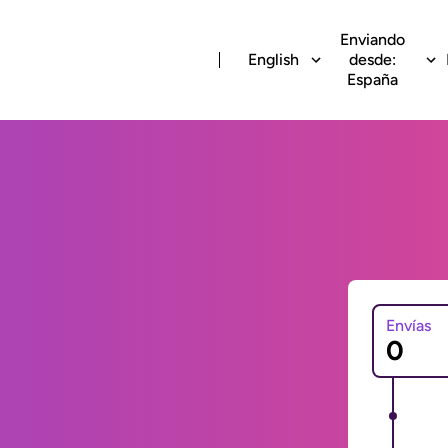
Enviando
English
desde:
España
Envías