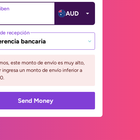
ciben
AUD
de recepción
erencia bancaria
mos, este monto de envío es muy alto,
r ingresa un monto de envío inferior a
0.
Send Money