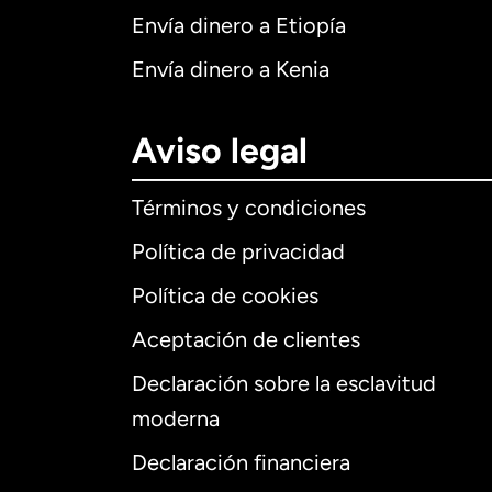
Envía dinero a Etiopía
Envía dinero a Kenia
Aviso legal
Términos y condiciones
Política de privacidad
Política de cookies
Aceptación de clientes
Declaración sobre la esclavitud
Internaciona
moderna
Declaración financiera