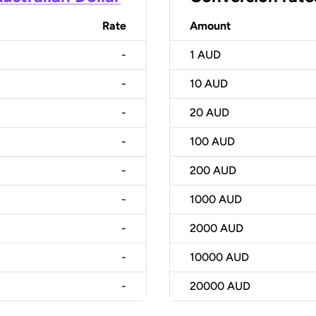
Rate
Amount
-
1
AUD
-
10
AUD
-
20
AUD
-
100
AUD
-
200
AUD
-
1000
AUD
-
2000
AUD
-
10000
AUD
-
20000
AUD