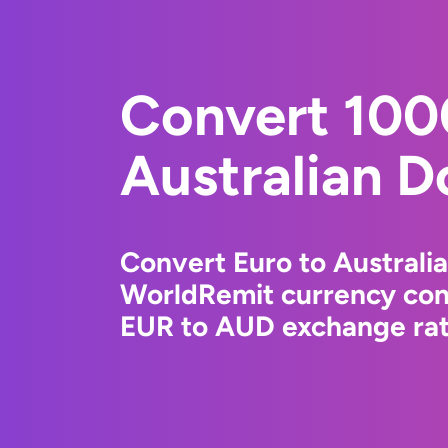
Convert 100
Australian Do
Convert Euro to Australia
WorldRemit currency conv
EUR to AUD exchange rate