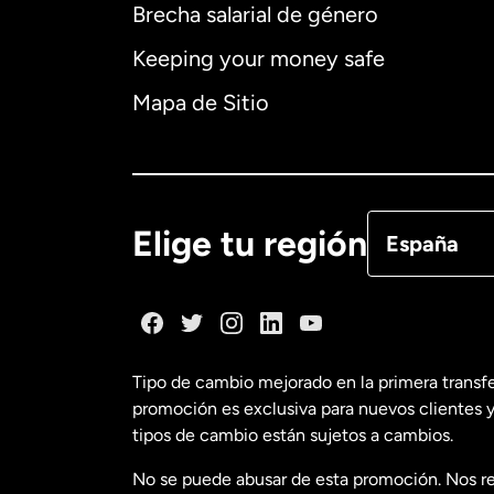
Brecha salarial de género
Alemania
Keeping your money safe
Australia
Mapa de Sitio
Canadá
Eng
Canadá
Fra
Elige tu región
España
Dinamarca
España
Tipo de cambio mejorado en la primera transf
promoción es exclusiva para nuevos clientes y
Estados Uni
tipos de cambio están sujetos a cambios.
No se puede abusar de esta promoción. Nos re