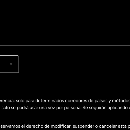
lish
nçais
erencia: solo para determinados corredores de países y métodos
 solo se podrá usar una vez por persona. Se seguirán aplicando 
dos
English
servamos el derecho de modificar, suspender o cancelar esta 