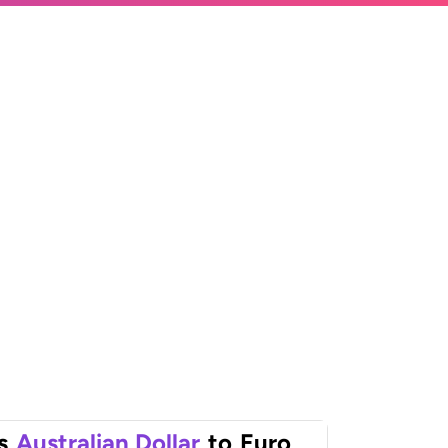
s
Australian Dollar
to
Euro