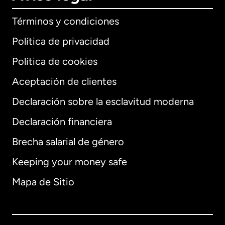
Términos y condiciones
Política de privacidad
Política de cookies
Aceptación de clientes
Declaración sobre la esclavitud moderna
Internacional
English
Declaración financiera
Brecha salarial de género
Keeping your money safe
Alemania
Mapa de Sitio
Australia