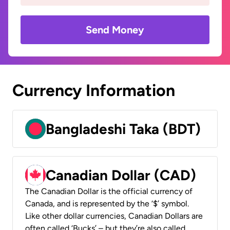
Send Money
Currency Information
Bangladeshi Taka (BDT)
Canadian Dollar (CAD)
The Canadian Dollar is the official currency of
Canada, and is represented by the ‘$’ symbol.
Like other dollar currencies, Canadian Dollars are
often called ‘Bucks’ – but they’re also called