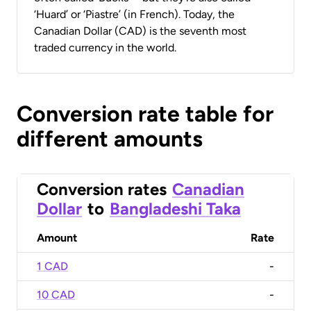
‘Huard’ or ‘Piastre’ (in French). Today, the
Canadian Dollar (CAD) is the seventh most
traded currency in the world.
Conversion rate table for
different amounts
Conversion rates
Canadian
Dollar
to
Bangladeshi Taka
Amount
Rate
1 CAD
-
10 CAD
-