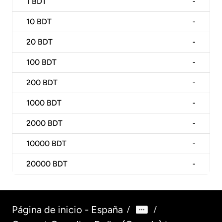
1
BDT
-
10
BDT
-
20
BDT
-
100
BDT
-
200
BDT
-
1000
BDT
-
2000
BDT
-
10000
BDT
-
20000
BDT
-
Página de inicio - España
/
/