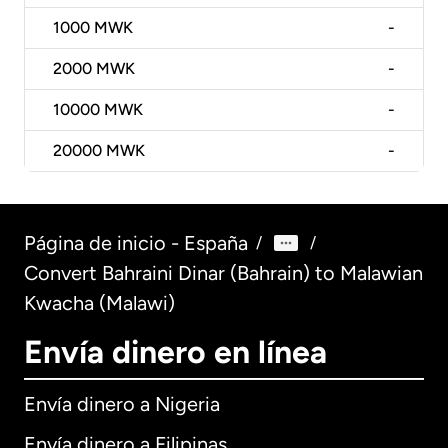
1000
MWK
-
2000
MWK
-
10000
MWK
-
20000
MWK
-
Página de inicio - España
/
/
Convert Bahraini Dinar (Bahrain) to Malawian
Kwacha (Malawi)
Envía dinero en línea
Envía dinero a Nigeria
Envía dinero a Filipinas