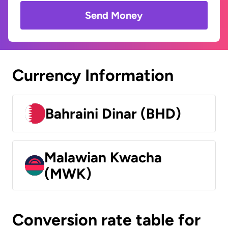
Send Money
Currency Information
Bahraini Dinar (BHD)
Malawian Kwacha
(MWK)
Conversion rate table for