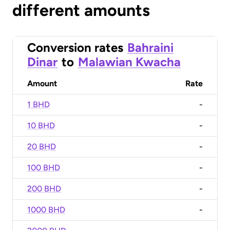
different amounts
Conversion rates
Bahraini
Dinar
to
Malawian Kwacha
Amount
Rate
1 BHD
-
10 BHD
-
20 BHD
-
100 BHD
-
200 BHD
-
1000 BHD
-