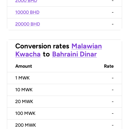
2000 BHD
-
10000 BHD
-
20000 BHD
-
Conversion rates
Malawian
Kwacha
to
Bahraini Dinar
Amount
Rate
1
MWK
-
10
MWK
-
20
MWK
-
100
MWK
-
200
MWK
-