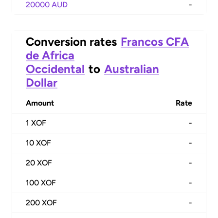
20000 AUD
-
Conversion rates
Francos CFA
de Africa
Occidental
to
Australian
Dollar
Amount
Rate
1
XOF
-
10
XOF
-
20
XOF
-
100
XOF
-
200
XOF
-