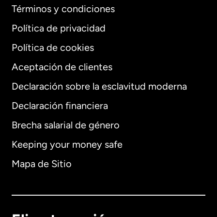
Términos y condiciones
Política de privacidad
Política de cookies
Aceptación de clientes
Declaración sobre la esclavitud moderna
Internacional
English
Declaración financiera
Brecha salarial de género
Keeping your money safe
Alemania
Mapa de Sitio
Australia
Canadá
English