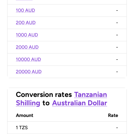
100 AUD
-
200 AUD
-
1000 AUD
-
2000 AUD
-
10000 AUD
-
20000 AUD
-
Conversion rates
Tanzanian
Shilling
to
Australian Dollar
Amount
Rate
1
TZS
-