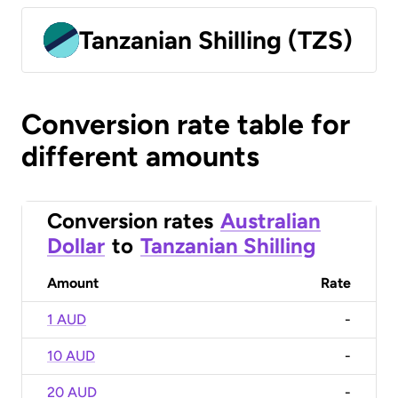
Tanzanian Shilling (TZS)
Conversion rate table for
different amounts
Conversion rates
Australian
Dollar
to
Tanzanian Shilling
Amount
Rate
1 AUD
-
10 AUD
-
20 AUD
-