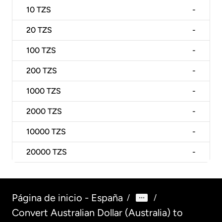
10
TZS
-
20
TZS
-
100
TZS
-
200
TZS
-
1000
TZS
-
2000
TZS
-
10000
TZS
-
20000
TZS
-
Página de inicio - España
/
/
Convert Australian Dollar (Australia) to