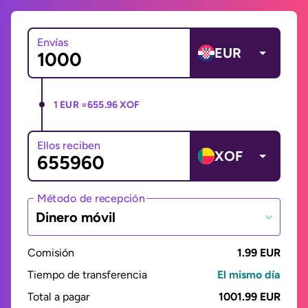
Envías
EUR
1 EUR =
655.96 XOF
Ellos reciben
XOF
Método de recepción
Dinero móvil
Comisión
1.99 EUR
Tiempo de transferencia
El mismo día
Total a pagar
1001.99 EUR