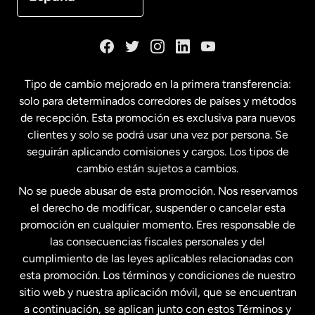
Dinamarca
España
Tipo de cambio mejorado en la primera transferencia:
solo para determinados corredores de países y métodos
Estados Unidos
English
de recepción. Esta promoción es exclusiva para nuevos
clientes y solo se podrá usar una vez por persona. Se
seguirán aplicando comisiones y cargos. Los tipos de
Estados Unidos
Español
cambio están sujetos a cambios.
No se puede abusar de esta promoción. Nos reservamos
Francia
el derecho de modificar, suspender o cancelar esta
promoción en cualquier momento. Eres responsable de
las consecuencias fiscales personales y del
Malasia
cumplimiento de las leyes aplicables relacionadas con
esta promoción. Los términos y condiciones de nuestro
Nueva Zelanda
sitio web y nuestra aplicación móvil, que se encuentran
a continuación, se aplican junto con estos Términos y