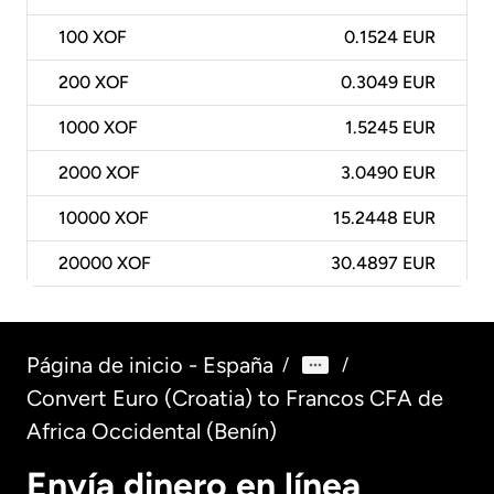
100
XOF
0.1524 EUR
200
XOF
0.3049 EUR
1000
XOF
1.5245 EUR
2000
XOF
3.0490 EUR
10000
XOF
15.2448 EUR
20000
XOF
30.4897 EUR
Página de inicio - España
/
/
Convert Euro (Croatia) to Francos CFA de
Africa Occidental (Benín)
Envía dinero en línea