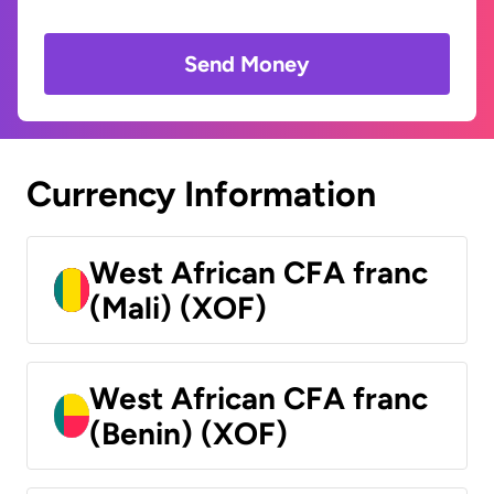
Send Money
Currency Information
West African CFA franc
(Mali) (XOF)
West African CFA franc
(Benin) (XOF)