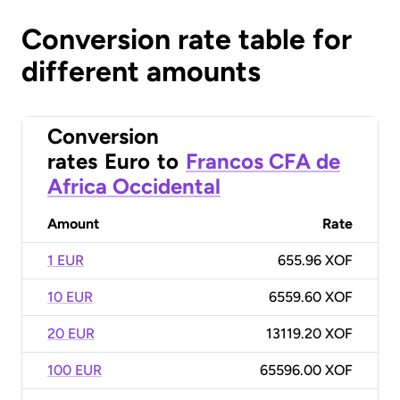
Conversion rate table for
different amounts
Conversion
rates
Euro
to
Francos CFA de
Africa Occidental
Amount
Rate
1 EUR
655.96 XOF
10 EUR
6559.60 XOF
20 EUR
13119.20 XOF
100 EUR
65596.00 XOF