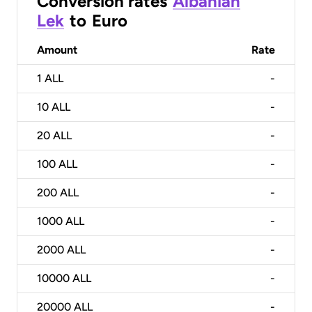
Conversion rates
Albanian
Lek
to
Euro
Amount
Rate
1
ALL
-
10
ALL
-
20
ALL
-
100
ALL
-
200
ALL
-
1000
ALL
-
2000
ALL
-
10000
ALL
-
20000
ALL
-