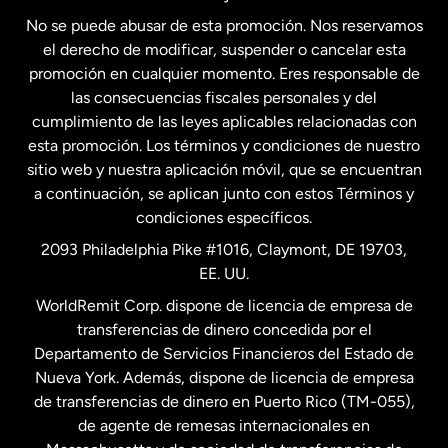
No se puede abusar de esta promoción. Nos reservamos
Francia
el derecho de modificar, suspender o cancelar esta
promoción en cualquier momento. Eres responsable de
las consecuencias fiscales personales y del
Malasia
cumplimiento de las leyes aplicables relacionadas con
esta promoción. Los términos y condiciones de nuestro
Nueva Zelanda
sitio web y nuestra aplicación móvil, que se encuentran
a continuación, se aplican junto con estos Términos y
condiciones específicos.
Países Bajos
2093 Philadelphia Pike #1016, Claymont, DE 19703,
EE. UU.
Reino Unido
WorldRemit Corp. dispone de licencia de empresa de
transferencias de dinero concedida por el
Suecia
Departamento de Servicios Financieros del Estado de
Nueva York. Además, dispone de licencia de empresa
de transferencias de dinero en Puerto Rico (TM-055),
de agente de remesas internacionales en