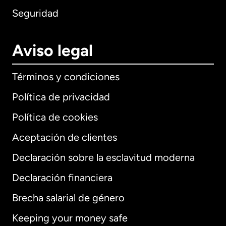
Seguridad
Aviso legal
Términos y condiciones
Política de privacidad
Política de cookies
Aceptación de clientes
Declaración sobre la esclavitud moderna
Internacional
English
Declaración financiera
Brecha salarial de género
Keeping your money safe
Alemania