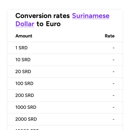
Conversion rates
Surinamese
Dollar
to
Euro
Amount
Rate
1
SRD
-
10
SRD
-
20
SRD
-
100
SRD
-
200
SRD
-
1000
SRD
-
2000
SRD
-