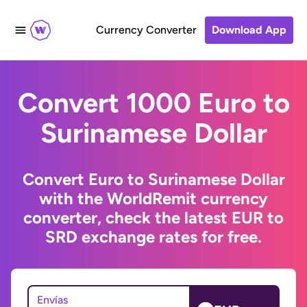
Currency Converter
Download App
Convert 1000 Euro to
Surinamese Dollar
Convert Euro to Surinamese Dollar
with the WorldRemit currency
converter, check the latest EUR to
SRD exchange rates for free.
Envías