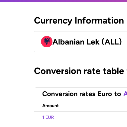
Currency Information
Albanian Lek (ALL)
Conversion rate table
Conversion rates
Euro
to
A
Amount
1 EUR