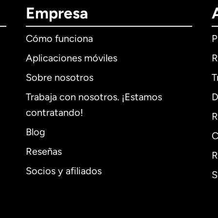
Empresa
Cómo funciona
P
Aplicaciones móviles
R
Sobre nosotros
T
Trabaja con nosotros. ¡Estamos
D
contratando!
R
Blog
C
Reseñas
R
Socios y afiliados
S