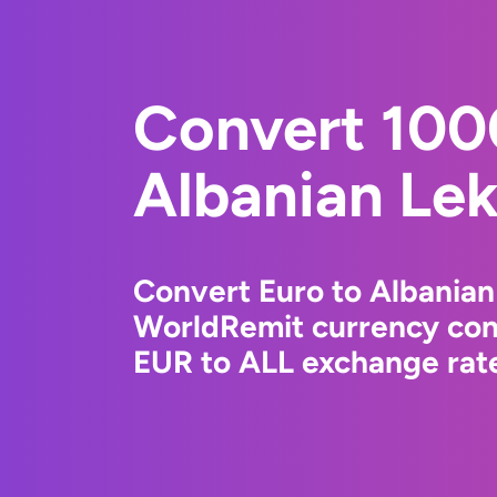
Convert 100
Albanian Le
Convert Euro to Albanian
WorldRemit currency conv
EUR to ALL exchange rate