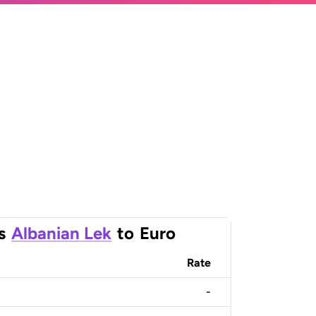
s
Albanian Lek
to
Euro
Rate
-