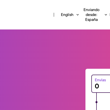
Enviando
English
desde:
España
Envías