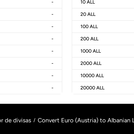
-
10
ALL
-
20
ALL
-
100
ALL
-
200
ALL
-
1000
ALL
-
2000
ALL
-
10000
ALL
-
20000
ALL
r de divisas
Convert Euro (Austria) to Albanian 
/