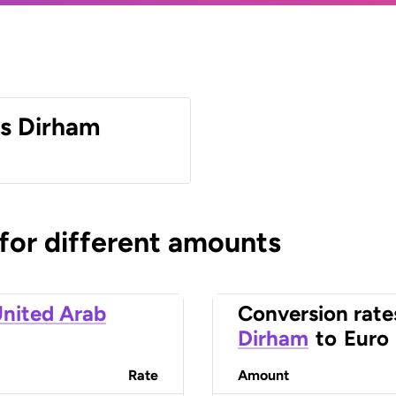
es Dirham
 for different amounts
nited Arab
Conversion rate
Dirham
to
Euro
Rate
Amount