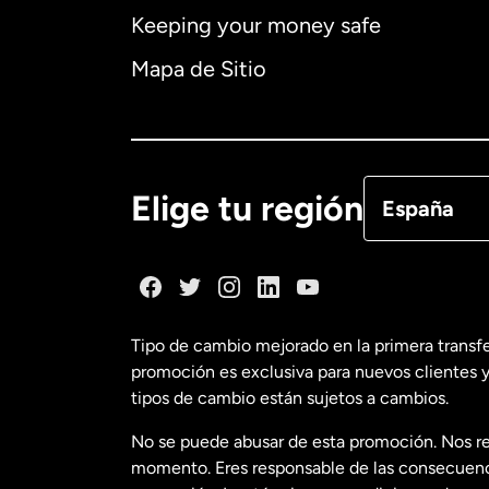
Keeping your money safe
Australia
Mapa de Sitio
Canadá
Eng
Canadá
Fra
Elige tu región
España
Dinamarca
España
Tipo de cambio mejorado en la primera transf
promoción es exclusiva para nuevos clientes y
Estados Uni
tipos de cambio están sujetos a cambios.
No se puede abusar de esta promoción. Nos re
Estados Uni
momento. Eres responsable de las consecuencia