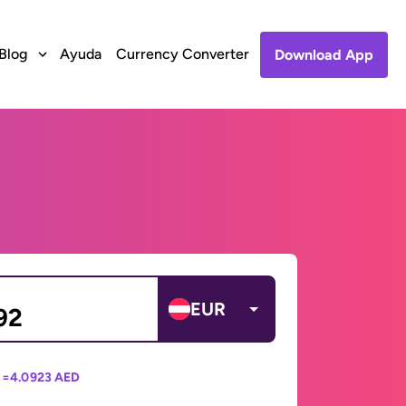
Blog
Ayuda
Currency Converter
Download App
EUR
 =
4.0923 AED