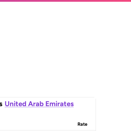
s
United Arab Emirates
Rate