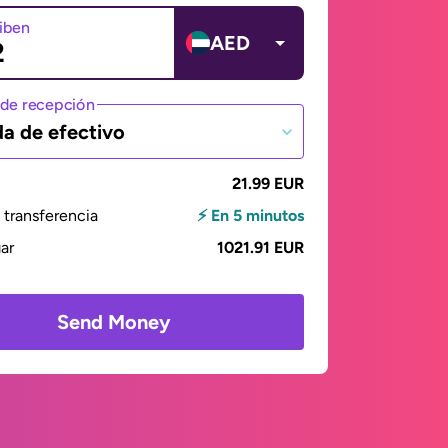
ciben
AED
de recepción
da de efectivo
21.99 EUR
transferencia
⚡ En 5 minutos
gar
1021.91 EUR
Send Money