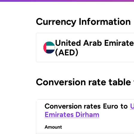
Currency Information
United Arab Emirat
(AED)
Conversion rate table
Conversion rates
Euro
to
U
Emirates Dirham
Amount