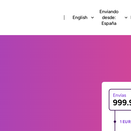
Enviando
English
desde:
España
Envías
1 EUR