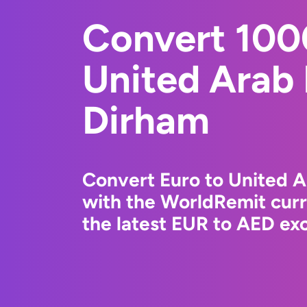
Convert 100
United Arab
Dirham
Convert Euro to United 
with the WorldRemit cur
the latest EUR to AED exc