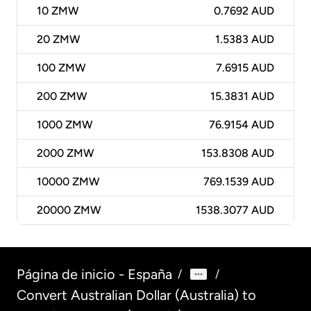
10
ZMW
0.7692 AUD
20
ZMW
1.5383 AUD
100
ZMW
7.6915 AUD
200
ZMW
15.3831 AUD
1000
ZMW
76.9154 AUD
2000
ZMW
153.8308 AUD
10000
ZMW
769.1539 AUD
20000
ZMW
1538.3077 AUD
Página de inicio - España
/
/
Convert Australian Dollar (Australia) to