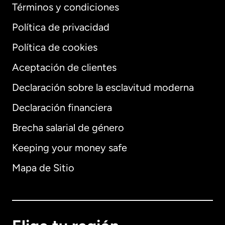
Términos y condiciones
Política de privacidad
Política de cookies
Aceptación de clientes
Declaración sobre la esclavitud moderna
Internacional
English
Declaración financiera
Brecha salarial de género
Keeping your money safe
Alemania
Mapa de Sitio
Australia
Canadá
English