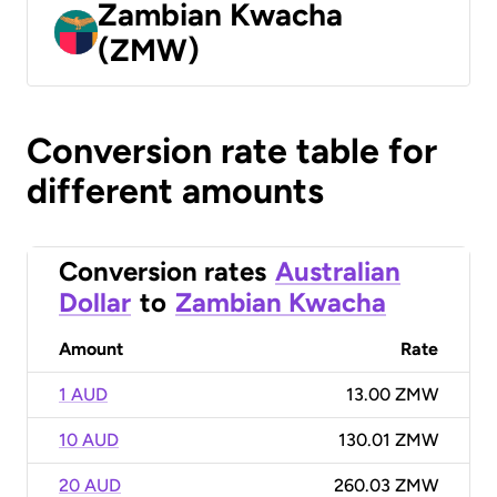
Zambian Kwacha
(ZMW)
Conversion rate table for
different amounts
Conversion rates
Australian
Dollar
to
Zambian Kwacha
Amount
Rate
1 AUD
13.00 ZMW
10 AUD
130.01 ZMW
20 AUD
260.03 ZMW