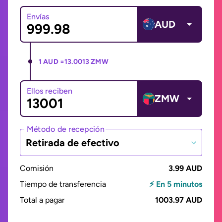
Envías
AUD
1 AUD =
13.0013 ZMW
Ellos reciben
ZMW
Método de recepción
Retirada de efectivo
Comisión
3.99 AUD
Tiempo de transferencia
⚡ En 5 minutos
Total a pagar
1003.97 AUD