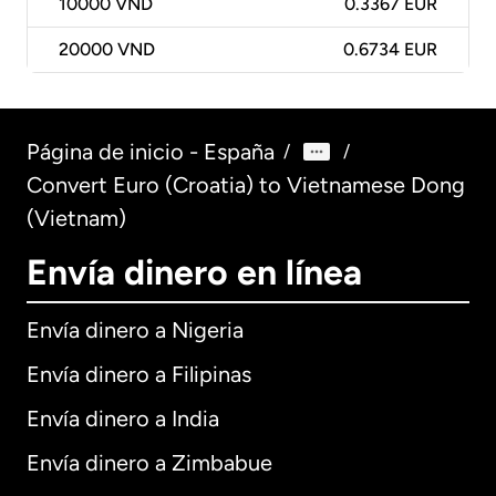
10000
VND
0.3367 EUR
20000
VND
0.6734 EUR
Página de inicio - España
/
/
Convert Euro (Croatia) to Vietnamese Dong
(Vietnam)
Envía dinero en línea
Envía dinero a Nigeria
Envía dinero a Filipinas
Envía dinero a India
Envía dinero a Zimbabue