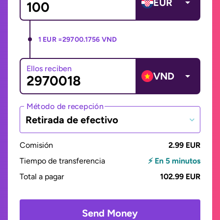
EUR
1 EUR =
29700.1756 VND
Ellos reciben
VND
Método de recepción
Retirada de efectivo
Comisión
2.99 EUR
Tiempo de transferencia
⚡ En 5 minutos
Total a pagar
102.99 EUR
Send Money