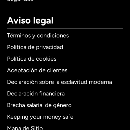
Aviso legal
Términos y condiciones
Política de privacidad
Política de cookies
Aceptación de clientes
Declaración sobre la esclavitud moderna
Internacional
English
Declaración financiera
Brecha salarial de género
Keeping your money safe
Alemania
Mapa de Sitio