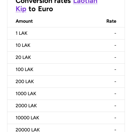
Conversion rates
Laotian
Kip
to
Euro
Amount
Rate
1
LAK
-
10
LAK
-
20
LAK
-
100
LAK
-
200
LAK
-
1000
LAK
-
2000
LAK
-
10000
LAK
-
20000
LAK
-