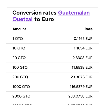
Conversion rates
Guatemalan
Quetzal
to
Euro
Amount
Rate
1
GTQ
0.1165 EUR
10
GTQ
1.1654 EUR
20
GTQ
2.3308 EUR
100
GTQ
11.6538 EUR
200
GTQ
23.3076 EUR
1000
GTQ
116.5379 EUR
2000
GTQ
233.0758 EUR