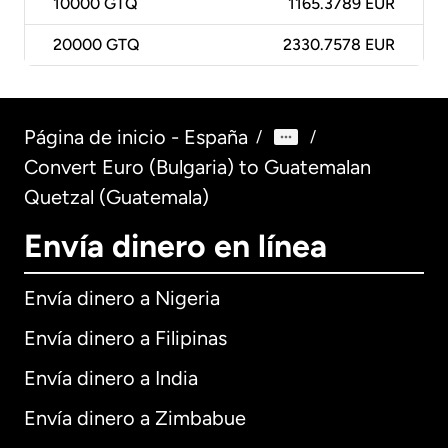
10000
GTQ
1165.3789 EUR
20000
GTQ
2330.7578 EUR
Página de inicio - España
/
/
Convert Euro (Bulgaria) to Guatemalan
Quetzal (Guatemala)
Envía dinero en línea
Envía dinero a Nigeria
Envía dinero a Filipinas
Envía dinero a India
Envía dinero a Zimbabue