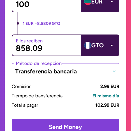
EUR
1 EUR =
8.5809 GTQ
Ellos reciben
GTQ
Método de recepción
Transferencia bancaria
Comisión
2.99 EUR
Tiempo de transferencia
El mismo día
Total a pagar
102.99 EUR
Send Money