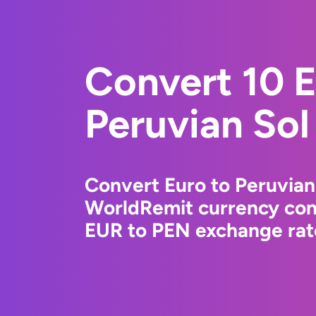
Convert 10 E
Peruvian Sol
Convert Euro to Peruvian
WorldRemit currency conv
EUR to PEN exchange rate