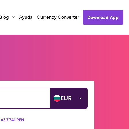
Blog
Ayuda
Currency Converter
Download App
EUR
 =
3.7741 PEN