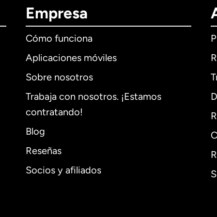
Empresa
Cómo funciona
P
Aplicaciones móviles
R
Sobre nosotros
T
Trabaja con nosotros. ¡Estamos
D
contratando!
R
Blog
C
Reseñas
R
Socios y afiliados
S