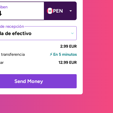
ciben
PEN
de recepción
da de efectivo
2.99 EUR
transferencia
⚡ En 5 minutos
gar
12.99 EUR
Send Money