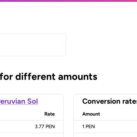
 for different amounts
eruvian Sol
Conversion rate
Rate
Amount
3.77 PEN
1
PEN