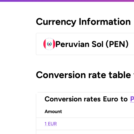
Currency Information
Peruvian Sol (PEN)
Conversion rate table
Conversion rates
Euro
to
P
Amount
1 EUR