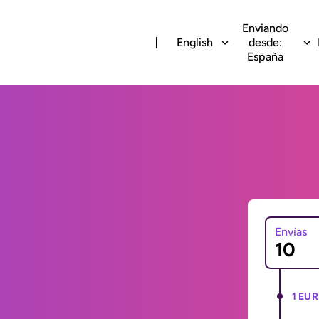
Enviando
English
desde:
España
Envías
1 EUR