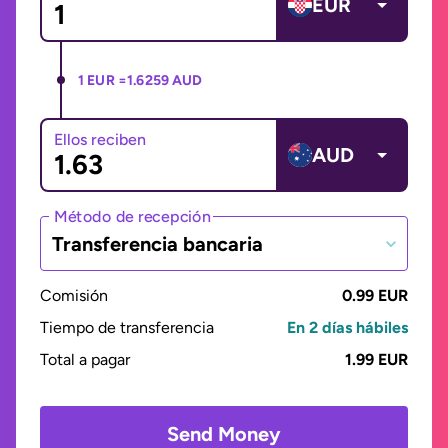
EUR
1 EUR =
1.6259 AUD
Ellos reciben
AUD
Método de recepción
Transferencia bancaria
Comisión
0.99 EUR
Tiempo de transferencia
En 2 días hábiles
Total a pagar
1.99 EUR
Send Money