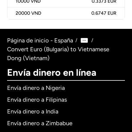
10000
VND
0.3373 EUR
20000
VND
0.6747 EUR
Página de inicio - España
/
/
Convert Euro (Bulgaria) to Vietnamese
Dong (Vietnam)
Envía dinero en línea
Envía dinero a Nigeria
Envía dinero a Filipinas
Envía dinero a India
Envía dinero a Zimbabue