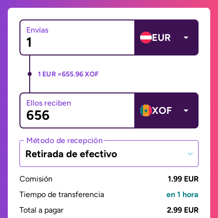
Envías
EUR
1 EUR =
655.96 XOF
Ellos reciben
XOF
Método de recepción
Retirada de efectivo
Comisión
1.99 EUR
Tiempo de transferencia
en 1 hora
Total a pagar
2.99 EUR