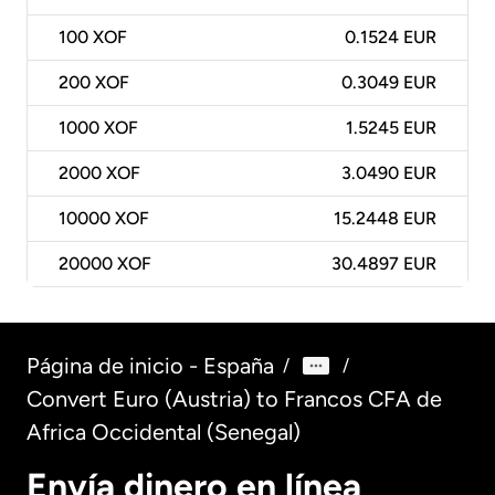
100
XOF
0.1524 EUR
200
XOF
0.3049 EUR
1000
XOF
1.5245 EUR
2000
XOF
3.0490 EUR
10000
XOF
15.2448 EUR
20000
XOF
30.4897 EUR
Página de inicio - España
/
/
Convert Euro (Austria) to Francos CFA de
Africa Occidental (Senegal)
Envía dinero en línea