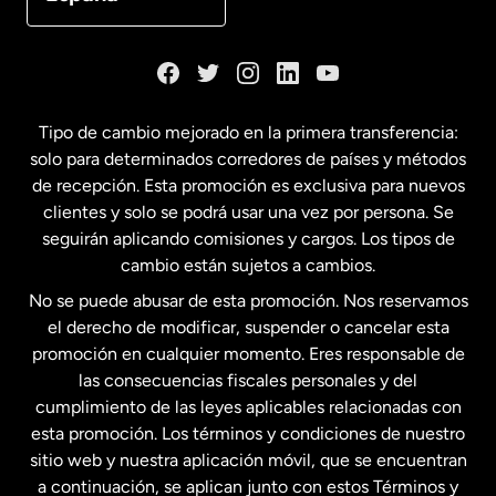
Dinamarca
España
Tipo de cambio mejorado en la primera transferencia:
solo para determinados corredores de países y métodos
Estados Unidos
English
de recepción. Esta promoción es exclusiva para nuevos
clientes y solo se podrá usar una vez por persona. Se
seguirán aplicando comisiones y cargos. Los tipos de
Estados Unidos
Español
cambio están sujetos a cambios.
No se puede abusar de esta promoción. Nos reservamos
Francia
el derecho de modificar, suspender o cancelar esta
promoción en cualquier momento. Eres responsable de
las consecuencias fiscales personales y del
Malasia
cumplimiento de las leyes aplicables relacionadas con
esta promoción. Los términos y condiciones de nuestro
Nueva Zelanda
sitio web y nuestra aplicación móvil, que se encuentran
a continuación, se aplican junto con estos Términos y