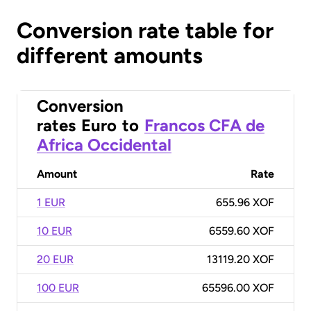
Conversion rate table for
different amounts
Conversion
rates
Euro
to
Francos CFA de
Africa Occidental
Amount
Rate
1 EUR
655.96 XOF
10 EUR
6559.60 XOF
20 EUR
13119.20 XOF
100 EUR
65596.00 XOF