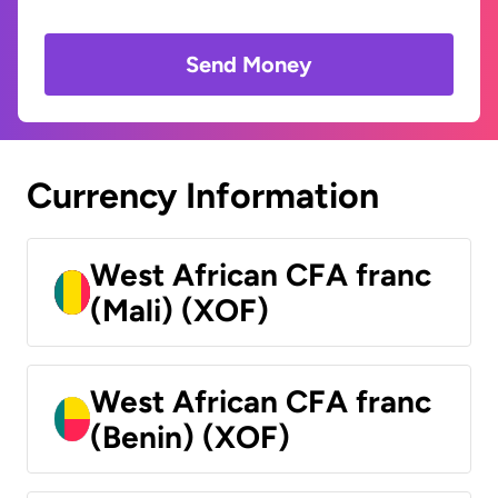
Send Money
Currency Information
West African CFA franc
(Mali) (XOF)
West African CFA franc
(Benin) (XOF)