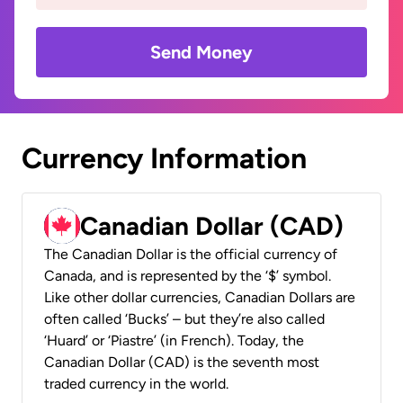
Send Money
Currency Information
Canadian Dollar (CAD)
The Canadian Dollar is the official currency of
Canada, and is represented by the ‘$’ symbol.
Like other dollar currencies, Canadian Dollars are
often called ‘Bucks’ – but they’re also called
‘Huard’ or ‘Piastre’ (in French). Today, the
Canadian Dollar (CAD) is the seventh most
traded currency in the world.