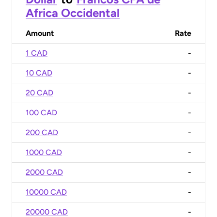
Africa Occidental
Amount
Rate
1 CAD
-
10 CAD
-
20 CAD
-
100 CAD
-
200 CAD
-
1000 CAD
-
2000 CAD
-
10000 CAD
-
20000 CAD
-