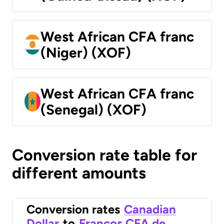
West African CFA franc
(Niger) (XOF)
West African CFA franc
(Senegal) (XOF)
Conversion rate table for
different amounts
Conversion rates
Canadian
Dollar
to
Francos CFA de