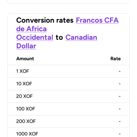
Conversion rates
Francos CFA
de Africa
Occidental
to
Canadian
Dollar
Amount
Rate
1
XOF
-
10
XOF
-
20
XOF
-
100
XOF
-
200
XOF
-
1000
XOF
-