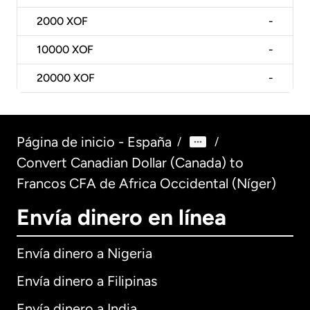
2000
XOF
-
10000
XOF
-
20000
XOF
-
Página de inicio - España
/
/
Convert Canadian Dollar (Canada) to
Francos CFA de Africa Occidental (Níger)
Envía dinero en línea
Envía dinero a Nigeria
Envía dinero a Filipinas
Envía dinero a India