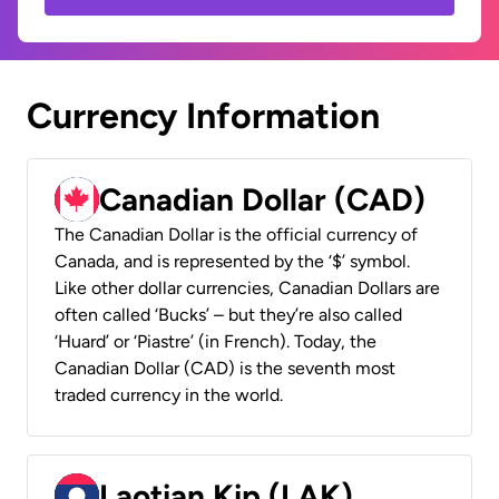
Currency Information
Canadian Dollar (CAD)
The Canadian Dollar is the official currency of
Canada, and is represented by the ‘$’ symbol.
Like other dollar currencies, Canadian Dollars are
often called ‘Bucks’ – but they’re also called
‘Huard’ or ‘Piastre’ (in French). Today, the
Canadian Dollar (CAD) is the seventh most
traded currency in the world.
Laotian Kip (LAK)