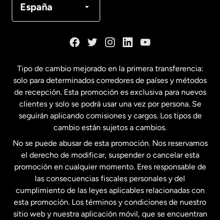
España
Dinamarca
España
Tipo de cambio mejorado en la primera transferencia:
solo para determinados corredores de países y métodos
Estados Unidos
English
de recepción. Esta promoción es exclusiva para nuevos
clientes y solo se podrá usar una vez por persona. Se
seguirán aplicando comisiones y cargos. Los tipos de
Estados Unidos
Español
cambio están sujetos a cambios.
No se puede abusar de esta promoción. Nos reservamos
Francia
el derecho de modificar, suspender o cancelar esta
promoción en cualquier momento. Eres responsable de
las consecuencias fiscales personales y del
Malasia
cumplimiento de las leyes aplicables relacionadas con
esta promoción. Los términos y condiciones de nuestro
Nueva Zelanda
sitio web y nuestra aplicación móvil, que se encuentran