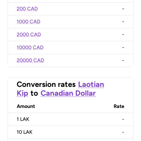
200 CAD
-
1000 CAD
-
2000 CAD
-
10000 CAD
-
20000 CAD
-
Conversion rates
Laotian
Kip
to
Canadian Dollar
Amount
Rate
1
LAK
-
10
LAK
-