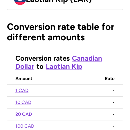
Conversion rate table for
different amounts
Conversion rates
Canadian
Dollar
to
Laotian Kip
Amount
Rate
1 CAD
-
10 CAD
-
20 CAD
-
100 CAD
-