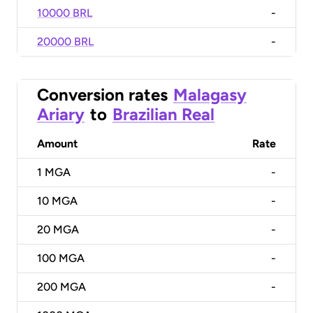
10000 BRL
-
20000 BRL
-
Conversion rates
Malagasy
Ariary
to
Brazilian Real
Amount
Rate
1
MGA
-
10
MGA
-
20
MGA
-
100
MGA
-
200
MGA
-