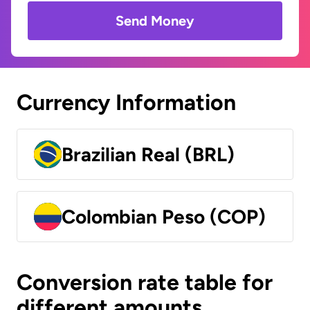
Send Money
Currency Information
Brazilian Real (BRL)
Colombian Peso (COP)
Conversion rate table for
different amounts