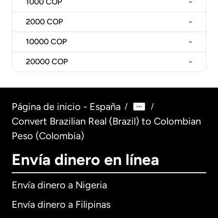
1000
COP
-
2000
COP
-
10000
COP
-
20000
COP
-
Página de inicio - España
/
/
Convert Brazilian Real (Brazil) to Colombian
Peso (Colombia)
Envía dinero en línea
Envía dinero a Nigeria
Envía dinero a Filipinas