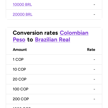
10000 BRL
-
20000 BRL
-
Conversion rates
Colombian
Peso
to
Brazilian Real
Amount
Rate
1
COP
-
10
COP
-
20
COP
-
100
COP
-
200
COP
-