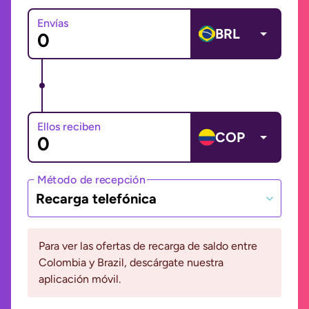
Envías
BRL
Ellos reciben
COP
Método de recepción
Recarga telefónica
Para ver las ofertas de recarga de saldo entre
Colombia y Brazil, descárgate nuestra
aplicación móvil.