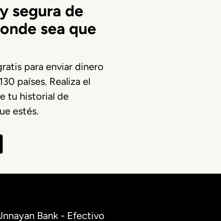
y segura de
donde sea que
ratis para enviar dinero
30 países. Realiza el
 tu historial de
ue estés.
 Unnayan Bank - Efectivo