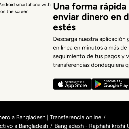
Una forma rápida 
enviar dinero en 
estés
Descarga nuestra aplicación g
en línea en minutos a más de 1
seguimiento de tus pagos y ve
transferencias dondequiera q
nero a Bangladesh | Transferencia online
/
ectivo a Bangladesh
Bangladesh - Rajshahi krishi
/