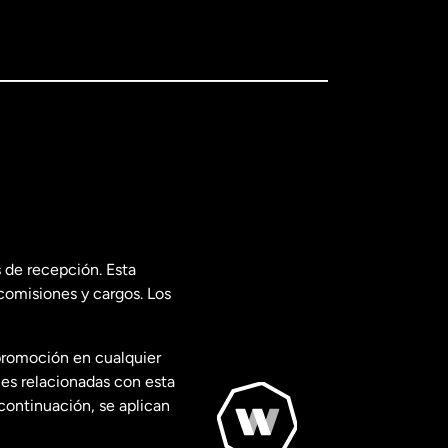
 de recepción. Esta
comisiones y cargos. Los
promoción en cualquier
les relacionadas con esta
continuación, se aplican