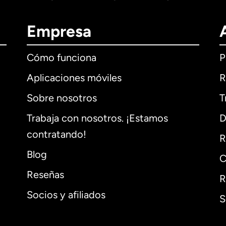
Empresa
Cómo funciona
P
Aplicaciones móviles
R
Sobre nosotros
T
Trabaja con nosotros. ¡Estamos
D
contratando!
R
Blog
C
Reseñas
R
Socios y afiliados
S