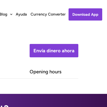
Blog
Ayuda
Currency Converter
Download App
Envía dinero ahora
Opening hours