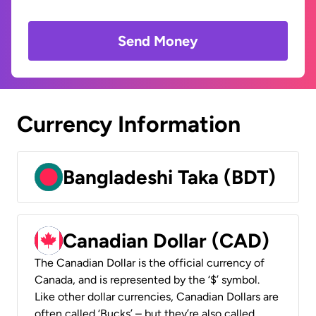
Send Money
Currency Information
Bangladeshi Taka (BDT)
Canadian Dollar (CAD)
The Canadian Dollar is the official currency of
Canada, and is represented by the ‘$’ symbol.
Like other dollar currencies, Canadian Dollars are
often called ‘Bucks’ – but they’re also called