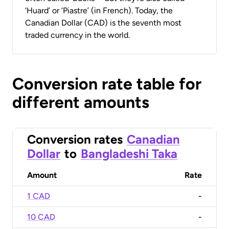
‘Huard’ or ‘Piastre’ (in French). Today, the
Canadian Dollar (CAD) is the seventh most
traded currency in the world.
Conversion rate table for
different amounts
Conversion rates
Canadian
Dollar
to
Bangladeshi Taka
Amount
Rate
1 CAD
-
10 CAD
-