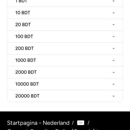
1
BDT
-
10
BDT
-
20
BDT
-
100
BDT
-
200
BDT
-
1000
BDT
-
2000
BDT
-
10000
BDT
-
20000
BDT
-
Startpagina - Nederland
/
/