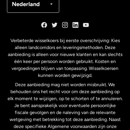
Nederland
Duitsland
Frankrijk
Verbeterde wisselkoers bij eerste overschrijving: Kies
alleen landcorridors en leveringsmethoden. Deze
Maleisië
aanbieding is alleen voor nieuwe klanten en kan slechts
één keer per persoon worden gebruikt. Kosten en
vergoedingen blijven van toepassing. Wisselkoersen
Nederland
kunnen worden gewijzigd.
Deze aanbieding mag niet worden misbruikt. We
Nieuw-Zeeland
behouden ons het recht voor om deze aanbieding op
elk moment te wijzigen, op te schorten of te annuleren.
Je bent aansprakelijk voor eventuele persoonlijke
Spanje
fiscale gevolgen en de naleving van de relevante
wetgeving met betrekking tot deze aanbieding. Naast
Verenigd Koninkrijk
deze specifieke Algemene voorwaarden zijn onze