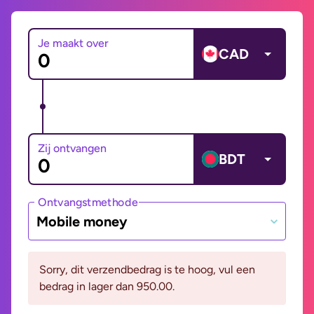
Je maakt over
CAD
Zij ontvangen
BDT
Ontvangstmethode
Mobile money
Sorry, dit verzendbedrag is te hoog, vul een
bedrag in lager dan 950.00.