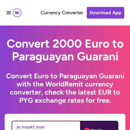
Currency Converter
Download App
Convert 2000 Euro to
Paraguayan Guarani
Convert Euro to Paraguayan Guarani
with the WorldRemit currency
converter, check the latest EUR to
PYG exchange rates for free.
Je maakt over