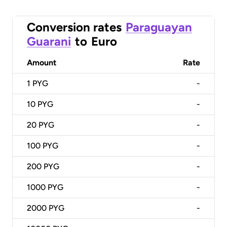
Conversion rates
Paraguayan
Guarani
to
Euro
Amount
Rate
1
PYG
-
10
PYG
-
20
PYG
-
100
PYG
-
200
PYG
-
1000
PYG
-
2000
PYG
-