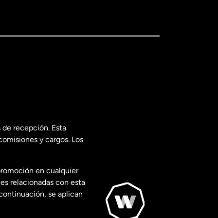
 de recepción. Esta
comisiones y cargos. Los
promoción en cualquier
les relacionadas con esta
continuación, se aplican