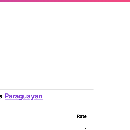
s
Paraguayan
Rate
-