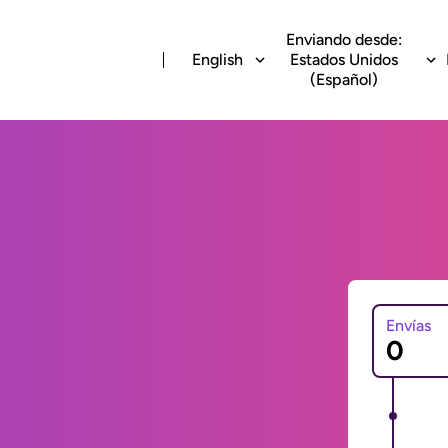
Enviando desde:
English
Estados Unidos
(Español)
Envías