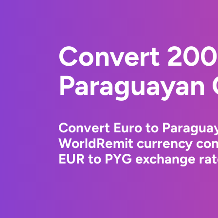
Convert 200
Paraguayan 
Convert Euro to Paragua
WorldRemit currency conv
EUR to PYG exchange rate