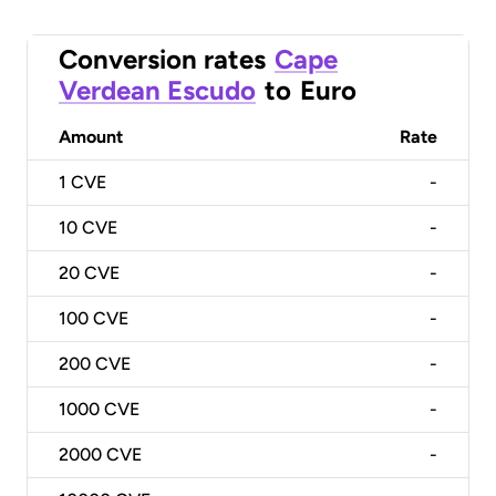
Conversion rates
Cape
Verdean Escudo
to
Euro
Amount
Rate
1
CVE
-
10
CVE
-
20
CVE
-
100
CVE
-
200
CVE
-
1000
CVE
-
2000
CVE
-