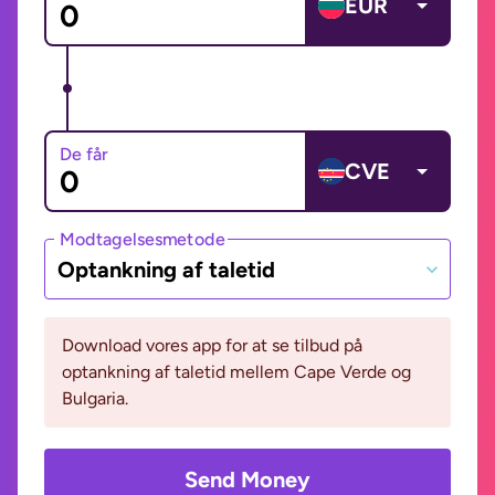
EUR
De får
CVE
Modtagelsesmetode
Optankning af taletid
Download vores app for at se tilbud på
optankning af taletid mellem Cape Verde og
Bulgaria.
Send Money