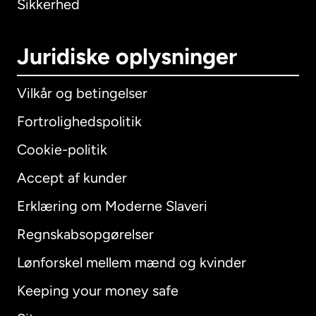
Sikkerhed
Juridiske oplysninger
Vilkår og betingelser
Fortrolighedspolitik
Cookie-politik
Accept af kunder
Erklæring om Moderne Slaveri
International
English
Regnskabsopgørelser
Lønforskel mellem mænd og kvinder
Keeping your money safe
Australien