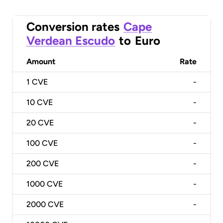
Conversion rates
Cape
Verdean Escudo
to
Euro
Amount
Rate
1
CVE
-
10
CVE
-
20
CVE
-
100
CVE
-
200
CVE
-
1000
CVE
-
2000
CVE
-