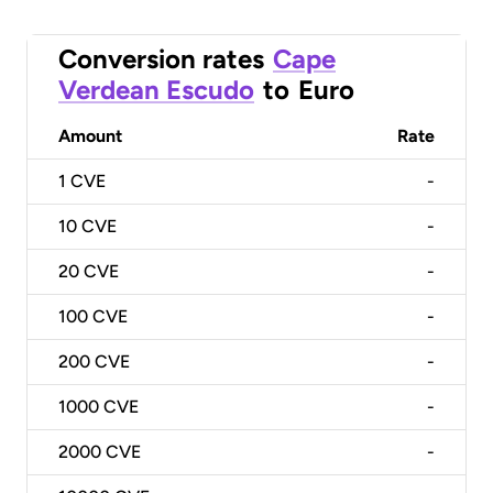
Conversion rates
Cape
Verdean Escudo
to
Euro
Amount
Rate
1
CVE
-
10
CVE
-
20
CVE
-
100
CVE
-
200
CVE
-
1000
CVE
-
2000
CVE
-