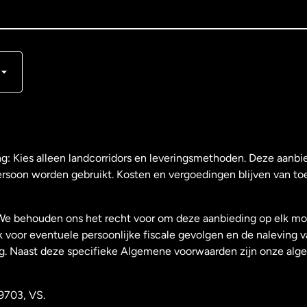
s
ng: Kies alleen landcorridors en leveringsmethoden. Deze aanbie
ersoon worden gebruikt. Kosten en vergoedingen blijven van to
We behouden ons het recht voor om deze aanbieding op elk mo
k voor eventuele persoonlijke fiscale gevolgen en de naleving 
g. Naast deze specifieke Algemene voorwaarden zijn onze al
9703, VS.