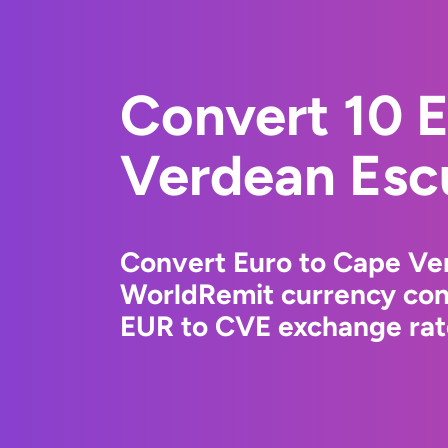
Convert 10 
Verdean Esc
Convert Euro to Cape Ve
WorldRemit currency conv
EUR to CVE exchange rate