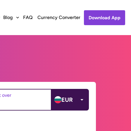
Blog
FAQ
Currency Converter
Download App
t over
EUR