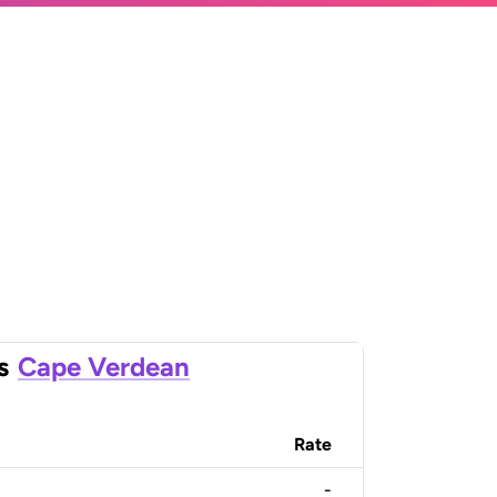
s
Cape Verdean
Rate
-