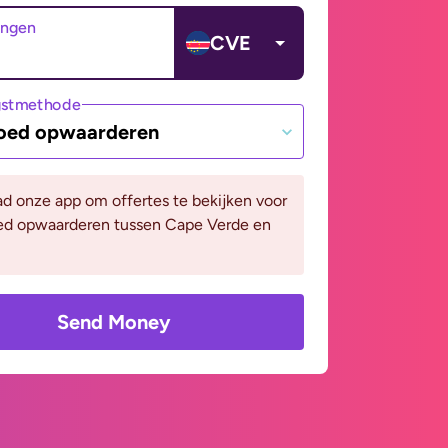
angen
CVE
gstmethode
oed opwaarderen
d onze app om offertes te bekijken voor
ed opwaarderen tussen Cape Verde en
Send Money