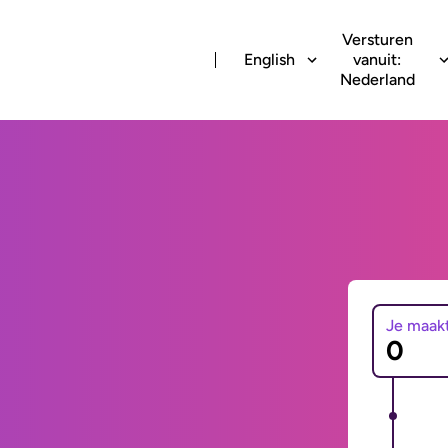
Versturen
English
vanuit:
Nederland
Je maak