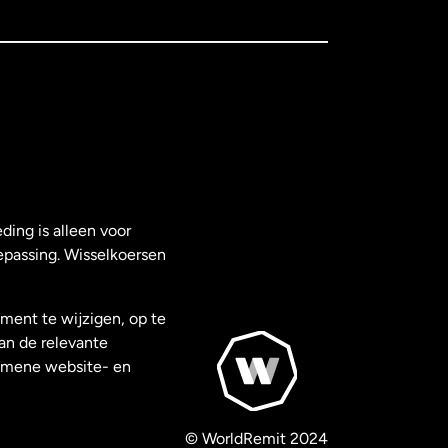
ding is alleen voor
epassing. Wisselkoersen
ment te wijzigen, op te
van de relevante
gemene website- en
© WorldRemit 2024