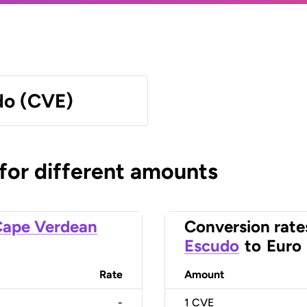
do (CVE)
 for different amounts
ape Verdean
Conversion rate
Escudo
to
Euro
Rate
Amount
-
1
CVE