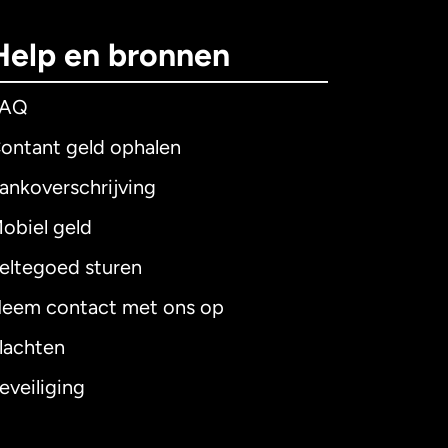
Help en bronnen
FAQ
ontant geld ophalen
ankoverschrijving
obiel geld
eltegoed sturen
eem contact met ons op
lachten
eveiliging