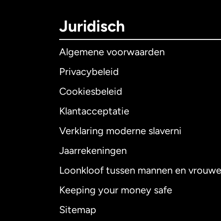
Juridisch
Algemene voorwaarden
Privacybeleid
Cookiesbeleid
Klantacceptatie
Internationaal
E
Verklaring moderne slaverni
Jaarrekeningen
Loonkloof tussen mannen en vrouw
Australië
Keeping your money safe
Canada
English
Sitemap