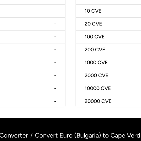
-
10
CVE
-
20
CVE
-
100
CVE
-
200
CVE
-
1000
CVE
-
2000
CVE
-
10000
CVE
-
20000
CVE
Converter
Convert Euro (Bulgaria) to Cape Ver
/