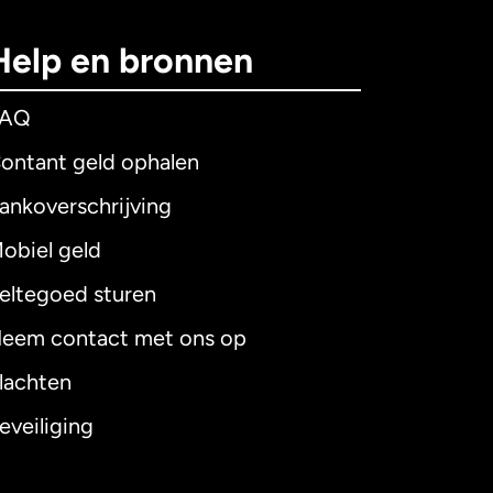
Help en bronnen
FAQ
ontant geld ophalen
ankoverschrijving
obiel geld
eltegoed sturen
eem contact met ons op
lachten
eveiliging