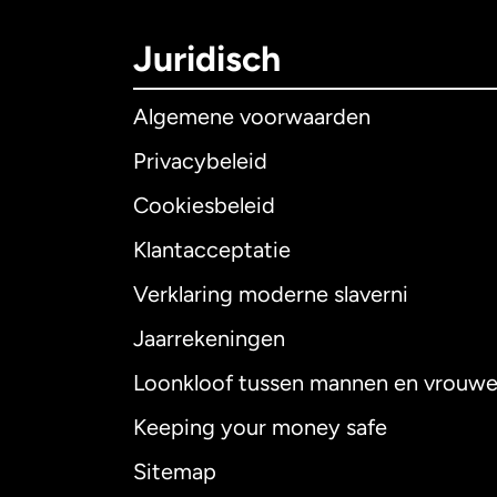
Juridisch
Algemene voorwaarden
Privacybeleid
Cookiesbeleid
Klantacceptatie
Internationaal
E
Verklaring moderne slaverni
Jaarrekeningen
Loonkloof tussen mannen en vrouw
Australië
Keeping your money safe
Canada
English
Sitemap