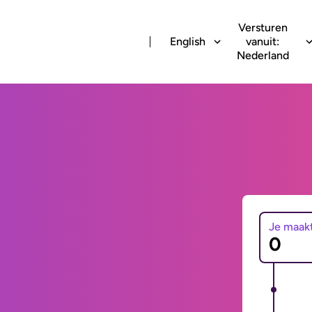
Versturen
English
vanuit:
Nederland
Je maak