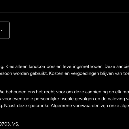
s
ng: Kies alleen landcorridors en leveringsmethoden. Deze aanbie
ersoon worden gebruikt. Kosten en vergoedingen blijven van to
We behouden ons het recht voor om deze aanbieding op elk mo
k voor eventuele persoonlijke fiscale gevolgen en de naleving 
g. Naast deze specifieke Algemene voorwaarden zijn onze al
9703, VS.