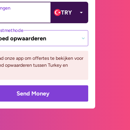
angen
TRY
gstmethode
oed opwaarderen
d onze app om offertes te bekijken voor
ed opwaarderen tussen Turkey en
Send Money