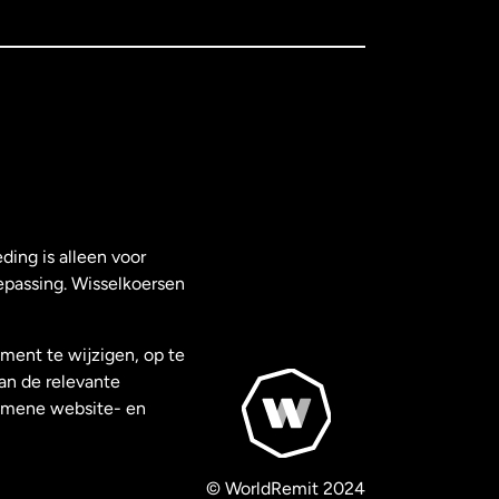
ding is alleen voor
epassing. Wisselkoersen
ment te wijzigen, op te
van de relevante
gemene website- en
© WorldRemit 2024