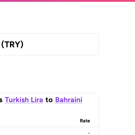
a (TRY)
s
Turkish Lira
to
Bahraini
Rate
-