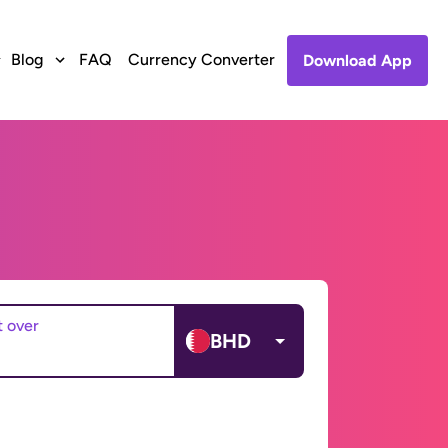
Blog
FAQ
Currency Converter
Download App
t over
BHD