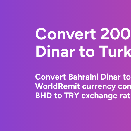
Convert 200
Dinar to Turk
Convert Bahraini Dinar to
WorldRemit currency conv
BHD to TRY exchange rate