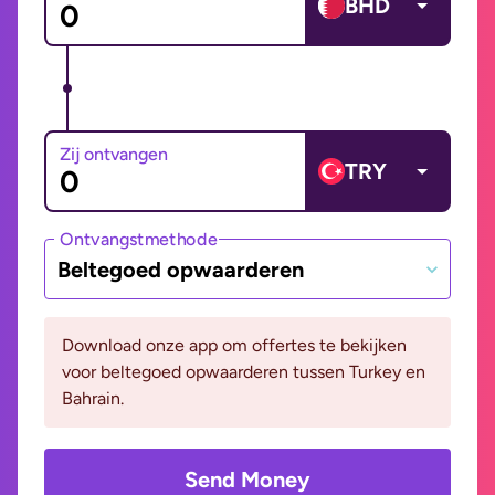
BHD
Zij ontvangen
TRY
Ontvangstmethode
Beltegoed opwaarderen
Download onze app om offertes te bekijken
voor beltegoed opwaarderen tussen Turkey en
Bahrain.
Send Money