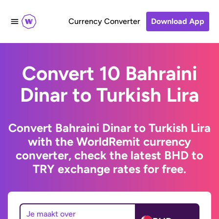
Currency Converter
Download App
Convert 10 Bahraini
Dinar to Turkish Lira
Convert Bahraini Dinar to Turkish Lira
with the WorldRemit currency
converter, check the latest BHD to
TRY exchange rates for free.
Je maakt over