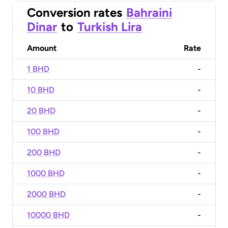
Conversion rates
Bahraini
Dinar
to
Turkish Lira
Amount
Rate
1 BHD
-
10 BHD
-
20 BHD
-
100 BHD
-
200 BHD
-
1000 BHD
-
2000 BHD
-
10000 BHD
-