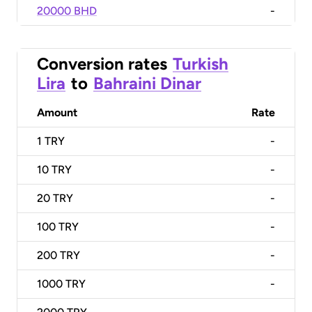
20000 BHD
-
Conversion rates
Turkish
Lira
to
Bahraini Dinar
Amount
Rate
1
TRY
-
10
TRY
-
20
TRY
-
100
TRY
-
200
TRY
-
1000
TRY
-