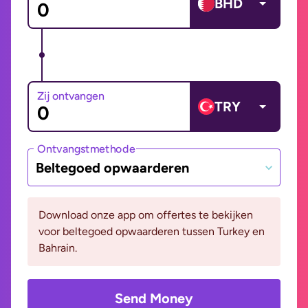
BHD
Zij ontvangen
TRY
Ontvangstmethode
Beltegoed opwaarderen
Download onze app om offertes te bekijken
voor beltegoed opwaarderen tussen Turkey en
Bahrain.
Send Money