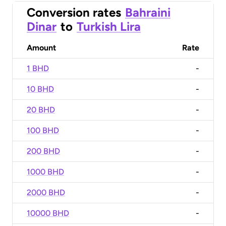
Conversion rates
Bahraini
Dinar
to
Turkish Lira
Amount
Rate
1 BHD
-
10 BHD
-
20 BHD
-
100 BHD
-
200 BHD
-
1000 BHD
-
2000 BHD
-
10000 BHD
-