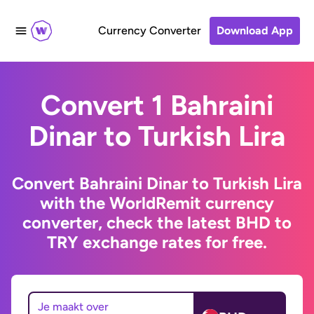
Currency Converter
Download App
Convert 1 Bahraini
Dinar to Turkish Lira
Convert Bahraini Dinar to Turkish Lira
with the WorldRemit currency
converter, check the latest BHD to
TRY exchange rates for free.
Je maakt over