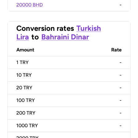
20000 BHD
-
Conversion rates
Turkish
Lira
to
Bahraini Dinar
Amount
Rate
1
TRY
-
10
TRY
-
20
TRY
-
100
TRY
-
200
TRY
-
1000
TRY
-