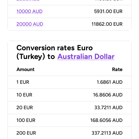
10000 AUD
5931.00 EUR
20000 AUD
11862.00 EUR
Conversion rates
Euro
(Turkey)
to
Australian Dollar
Amount
Rate
1
EUR
1.6861 AUD
10
EUR
16.8606 AUD
20
EUR
33.7211 AUD
100
EUR
168.6056 AUD
200
EUR
337.2113 AUD