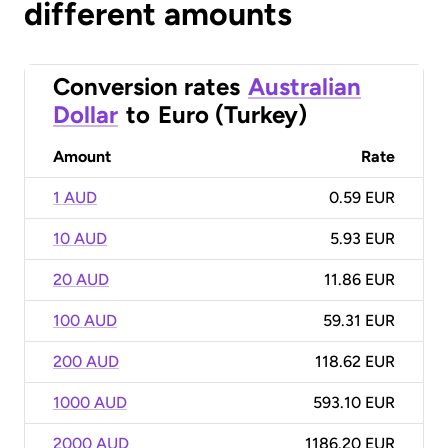
different amounts
Conversion rates
Australian
Dollar
to
Euro (Turkey)
Amount
Rate
1 AUD
0.59 EUR
10 AUD
5.93 EUR
20 AUD
11.86 EUR
100 AUD
59.31 EUR
200 AUD
118.62 EUR
1000 AUD
593.10 EUR
2000 AUD
1186.20 EUR