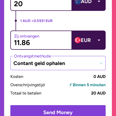
AUD
1 AUD =
0.5931 EUR
Zij ontvangen
EUR
Ontvangstmethode
Contant geld ophalen
Kosten
0 AUD
Overschrijvingstijd
⚡ Binnen 5 minuten
Totaal te betalen
20 AUD
Send Money