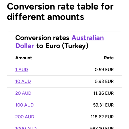
Conversion rate table for
different amounts
Conversion rates
Australian
Dollar
to
Euro (Turkey)
Amount
Rate
1 AUD
0.59 EUR
10 AUD
5.93 EUR
20 AUD
11.86 EUR
100 AUD
59.31 EUR
200 AUD
118.62 EUR
1000 AUD
593.10 EUR