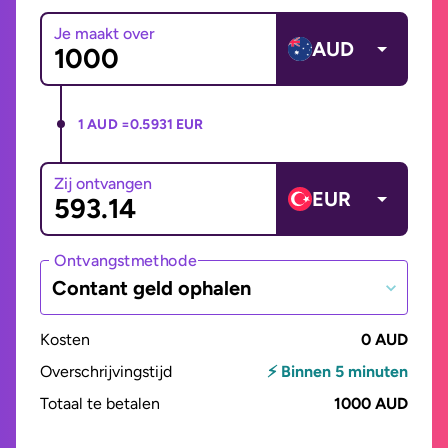
Je maakt over
AUD
1 AUD =
0.5931 EUR
Zij ontvangen
EUR
Ontvangstmethode
Contant geld ophalen
Kosten
0 AUD
Overschrijvingstijd
⚡ Binnen 5 minuten
Totaal te betalen
1000 AUD