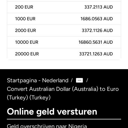
200
EUR
337.2113 AUD
1000
EUR
1686.0563 AUD
2000
EUR
3372.1126 AUD
10000
EUR
16860.5631 AUD
20000
EUR
33721.1263 AUD
Startpagina - Nederland
/
/
Convert Australian Dollar (Australia) to Euro
(Turkey) (Turkey)
Online geld versturen
Geld overschrijven naar Nigeria