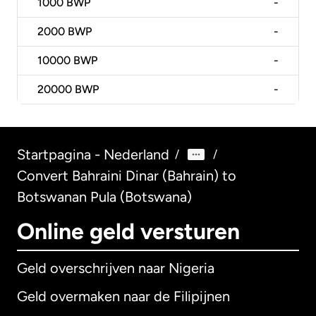
1000
BWP
-
2000
BWP
-
10000
BWP
-
20000
BWP
-
Startpagina - Nederland
/
/
Convert Bahraini Dinar (Bahrain) to
Botswanan Pula (Botswana)
Online geld versturen
Geld overschrijven naar Nigeria
Geld overmaken naar de Filipijnen