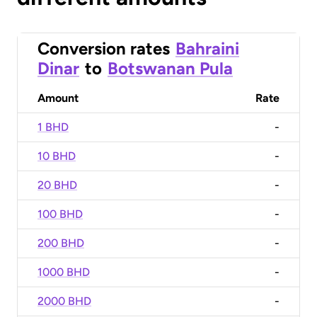
Conversion rates
Bahraini
Dinar
to
Botswanan Pula
Amount
Rate
1 BHD
-
10 BHD
-
20 BHD
-
100 BHD
-
200 BHD
-
1000 BHD
-
2000 BHD
-