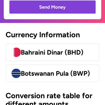
Send Money
Currency Information
Bahraini Dinar (BHD)
Botswanan Pula (BWP)
Conversion rate table for
different amounts