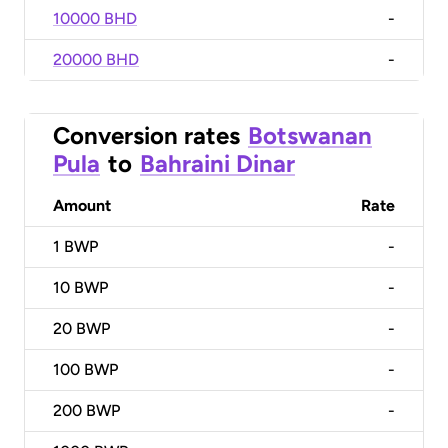
10000 BHD
-
20000 BHD
-
Conversion rates
Botswanan
Pula
to
Bahraini Dinar
Amount
Rate
1
BWP
-
10
BWP
-
20
BWP
-
100
BWP
-
200
BWP
-