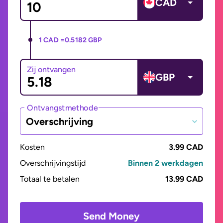
CAD
1 CAD =
0.5182 GBP
Zij ontvangen
GBP
Ontvangstmethode
Overschrijving
Kosten
3.99 CAD
Overschrijvingstijd
Binnen 2 werkdagen
Totaal te betalen
13.99 CAD
Send Money