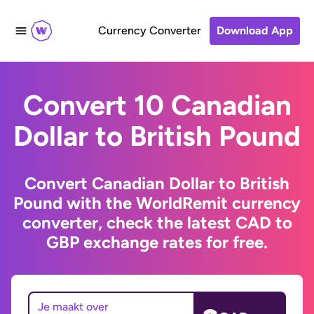
Currency Converter
Download App
Convert 10 Canadian
Dollar to British Pound
Convert Canadian Dollar to British
Pound with the WorldRemit currency
converter, check the latest CAD to
GBP exchange rates for free.
Je maakt over