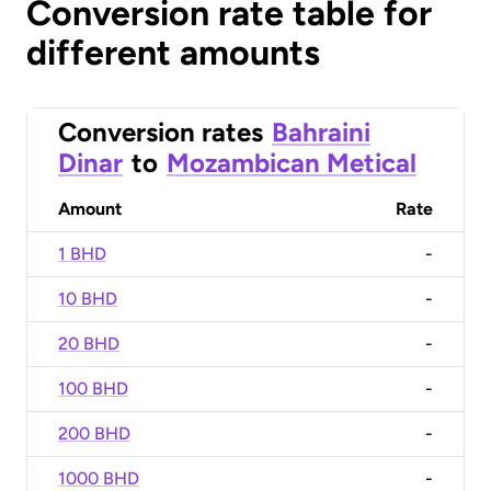
Conversion rate table for
different amounts
Conversion rates
Bahraini
Dinar
to
Mozambican Metical
Amount
Rate
1 BHD
-
10 BHD
-
20 BHD
-
100 BHD
-
200 BHD
-
1000 BHD
-