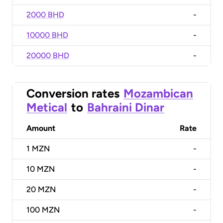
2000 BHD
-
10000 BHD
-
20000 BHD
-
Conversion rates
Mozambican
Metical
to
Bahraini Dinar
Amount
Rate
1
MZN
-
10
MZN
-
20
MZN
-
100
MZN
-