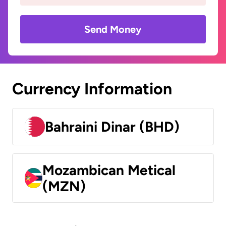
Send Money
Currency Information
Bahraini Dinar (BHD)
Mozambican Metical
(MZN)