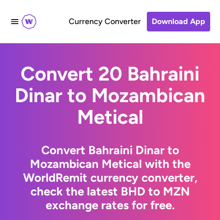
Currency Converter
Download App
Convert 20 Bahraini
Dinar to Mozambican
Metical
Convert Bahraini Dinar to
Mozambican Metical with the
WorldRemit currency converter,
check the latest BHD to MZN
exchange rates for free.