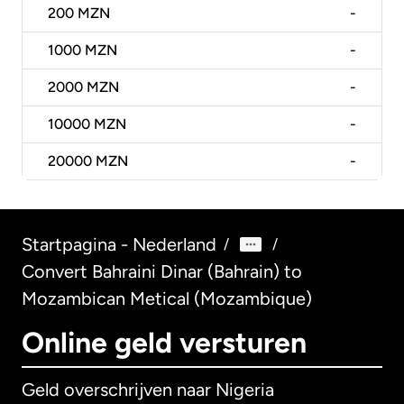
200
MZN
-
1000
MZN
-
2000
MZN
-
10000
MZN
-
20000
MZN
-
Startpagina - Nederland
/
/
Convert Bahraini Dinar (Bahrain) to
Mozambican Metical (Mozambique)
Online geld versturen
Geld overschrijven naar Nigeria