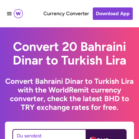
Currency Converter
Download App
Convert 20 Bahraini
Dinar to Turkish Lira
Convert Bahraini Dinar to Turkish Lira
with the WorldRemit currency
converter, check the latest BHD to
TRY exchange rates for free.
Du sendest