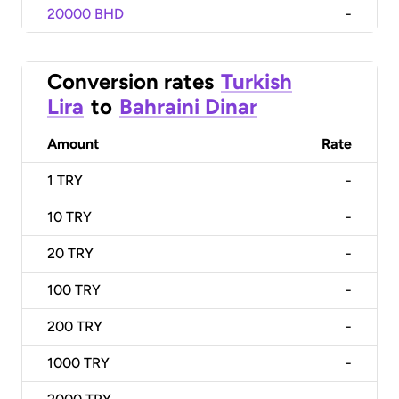
20000 BHD
-
Conversion rates
Turkish
Lira
to
Bahraini Dinar
Amount
Rate
1
TRY
-
10
TRY
-
20
TRY
-
100
TRY
-
200
TRY
-
1000
TRY
-