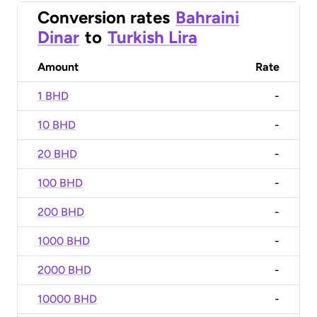
Conversion rates
Bahraini
Dinar
to
Turkish Lira
Amount
Rate
1 BHD
-
10 BHD
-
20 BHD
-
100 BHD
-
200 BHD
-
1000 BHD
-
2000 BHD
-
10000 BHD
-