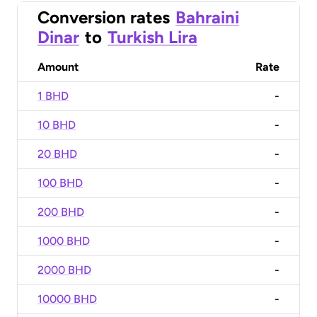
Conversion rates
Bahraini
Dinar
to
Turkish Lira
Amount
Rate
1 BHD
-
10 BHD
-
20 BHD
-
100 BHD
-
200 BHD
-
1000 BHD
-
2000 BHD
-
10000 BHD
-