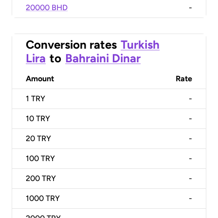
20000 BHD
-
Conversion rates
Turkish
Lira
to
Bahraini Dinar
Amount
Rate
1
TRY
-
10
TRY
-
20
TRY
-
100
TRY
-
200
TRY
-
1000
TRY
-