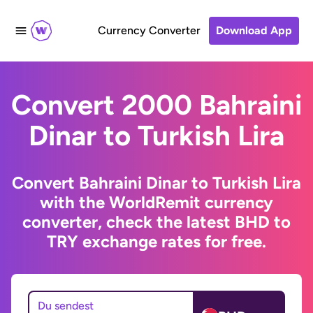
Currency Converter
Download App
Convert 2000 Bahraini
Dinar to Turkish Lira
Convert Bahraini Dinar to Turkish Lira
with the WorldRemit currency
converter, check the latest BHD to
TRY exchange rates for free.
Du sendest