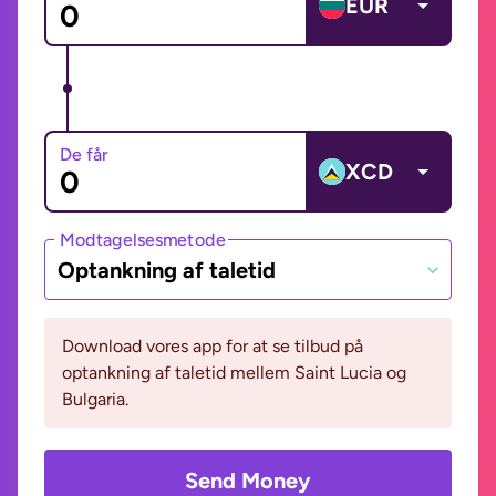
EUR
De får
XCD
Modtagelsesmetode
Optankning af taletid
Download vores app for at se tilbud på
optankning af taletid mellem Saint Lucia og
Bulgaria.
Send Money