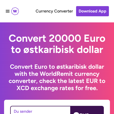
Currency Converter
Download App
Convert 20000 Euro
to østkaribisk dollar
Convert Euro to østkaribisk dollar
with the WorldRemit currency
converter, check the latest EUR to
XCD exchange rates for free.
Du sender