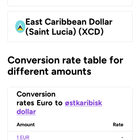
East Caribbean Dollar
(Saint Lucia) (XCD)
Conversion rate table for
different amounts
Conversion
rates
Euro
to
østkaribisk
dollar
Amount
Rate
1 EUR
-