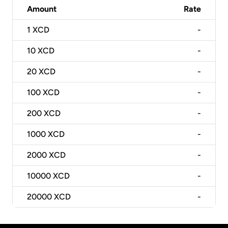
Amount
Rate
1
XCD
-
10
XCD
-
20
XCD
-
100
XCD
-
200
XCD
-
1000
XCD
-
2000
XCD
-
10000
XCD
-
20000
XCD
-