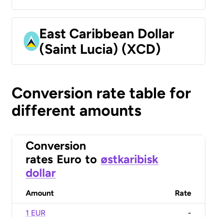
East Caribbean Dollar
(Saint Lucia) (XCD)
Conversion rate table for
different amounts
Conversion
rates
Euro
to
østkaribisk
dollar
Amount
Rate
1 EUR
-