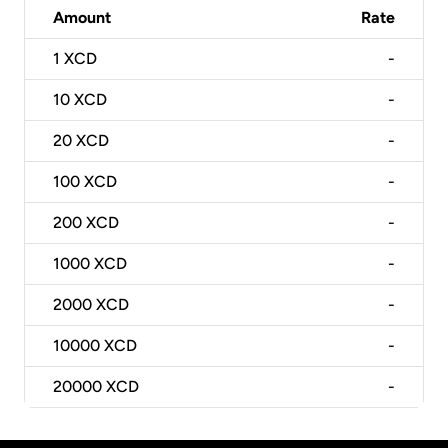
Amount
Rate
1
XCD
-
10
XCD
-
20
XCD
-
100
XCD
-
200
XCD
-
1000
XCD
-
2000
XCD
-
10000
XCD
-
20000
XCD
-