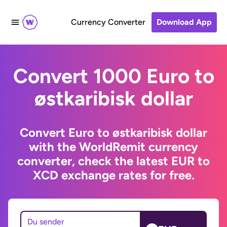
Currency Converter
Download App
Convert 1000 Euro to
østkaribisk dollar
Convert Euro to østkaribisk dollar
with the WorldRemit currency
converter, check the latest EUR to
XCD exchange rates for free.
Du sender