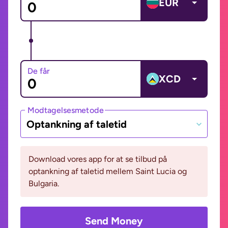
EUR
De får
XCD
Modtagelsesmetode
Optankning af taletid
Download vores app for at se tilbud på
optankning af taletid mellem Saint Lucia og
Bulgaria.
Send Money