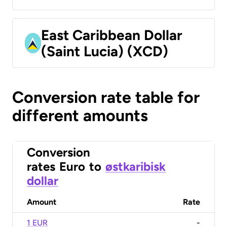
East Caribbean Dollar
(Saint Lucia) (XCD)
Conversion rate table for
different amounts
Conversion
rates
Euro
to
østkaribisk
dollar
Amount
Rate
1 EUR
-