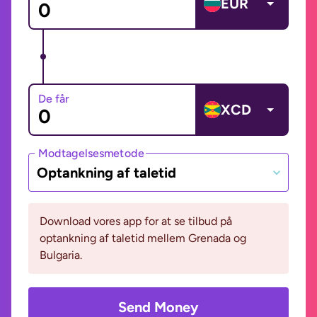
EUR
De får
XCD
Modtagelsesmetode
Optankning af taletid
Download vores app for at se tilbud på
optankning af taletid mellem Grenada og
Bulgaria.
Send Money