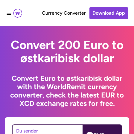
Currency Converter
Download App
Convert 200 Euro to
østkaribisk dollar
Convert Euro to østkaribisk dollar
with the WorldRemit currency
converter, check the latest EUR to
XCD exchange rates for free.
Du sender