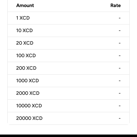
Amount
Rate
1
XCD
-
10
XCD
-
20
XCD
-
100
XCD
-
200
XCD
-
1000
XCD
-
2000
XCD
-
10000
XCD
-
20000
XCD
-