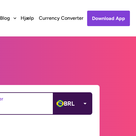
Blog
Hjælp
Currency Converter
Download App
er
BRL