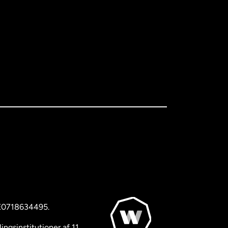
BE0718634495.
ngsinstitutioner af 11.