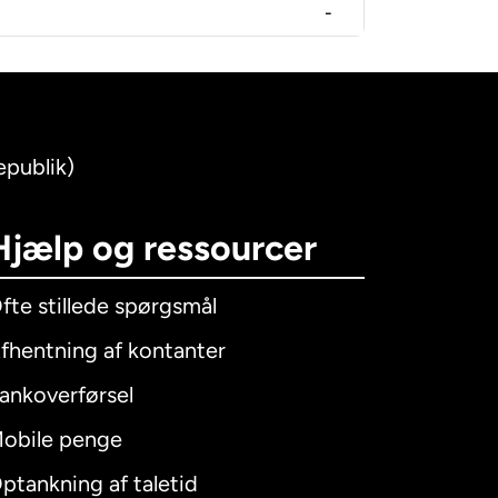
-
epublik)
Hjælp og ressourcer
fte stillede spørgsmål
fhentning af kontanter
ankoverførsel
obile penge
ptankning af taletid