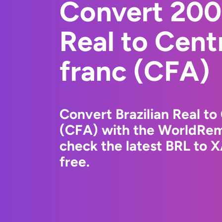
Convert 2000
Real to Cent
franc (CFA)
Convert Brazilian Real to
(CFA) with the WorldRem
check the latest BRL to 
free.