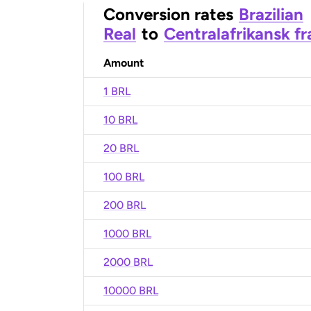
Conversion rates
Brazilian
Real
to
Centralafrikansk f
Amount
1 BRL
10 BRL
20 BRL
100 BRL
200 BRL
1000 BRL
2000 BRL
10000 BRL