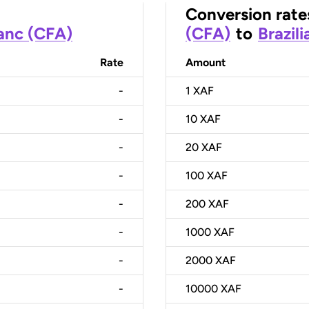
Conversion rate
ranc (CFA)
(CFA)
to
Brazili
Rate
Amount
-
1
XAF
-
10
XAF
-
20
XAF
-
100
XAF
-
200
XAF
-
1000
XAF
-
2000
XAF
-
10000
XAF