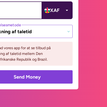
XAF
lsesmetode
ning af taletid
 vores app for at se tilbud på
ng af taletid mellem Den
frikanske Republik og Brazil.
Send Money