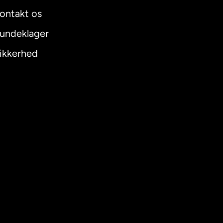
ontakt os
undeklager
ikkerhed